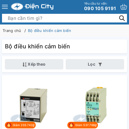
Yêu cầu tư vấn:
090 105 9191
Trang chủ
Bộ điều khiển cảm biến
Bộ điều khiển cảm biến
Xếp theo
Lọc
Giảm 203.742₫
Giảm 537.768₫