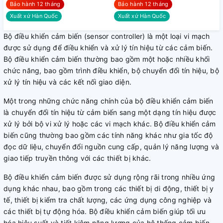
Bảo hành 12 tháng
Bảo hành 12 tháng
Xuất xứ Hàn Quốc
Xuất xứ Hàn Quốc
Bộ điều khiển cảm biến (sensor controller) là một loại vi mạch
được sử dụng để điều khiển và xử lý tín hiệu từ các cảm biến.
Bộ điều khiển cảm biến thường bao gồm một hoặc nhiều khối
chức năng, bao gồm trình điều khiển, bộ chuyển đổi tín hiệu, bộ
xử lý tín hiệu và các kết nối giao diện.
Một trong những chức năng chính của bộ điều khiển cảm biến
là chuyển đổi tín hiệu từ cảm biến sang một dạng tín hiệu được
xử lý bởi bộ vi xử lý hoặc các vi mạch khác. Bộ điều khiển cảm
biến cũng thường bao gồm các tính năng khác như gia tốc độ
đọc dữ liệu, chuyển đổi nguồn cung cấp, quản lý năng lượng và
giao tiếp truyền thông với các thiết bị khác.
Bộ điều khiển cảm biến được sử dụng rộng rãi trong nhiều ứng
dụng khác nhau, bao gồm trong các thiết bị di động, thiết bị y
tế, thiết bị kiểm tra chất lượng, các ứng dụng công nghiệp và
các thiết bị tự động hóa. Bộ điều khiển cảm biến giúp tối ưu
hóa hiệu suất và tiết kiệm năng lượng của hệ thống cảm biến