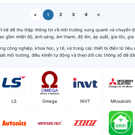
2
3
4
»
«
1
ết kế để thu thập thông tin về môi trường xung quanh và chuyển đổ
 gồm nhiệt độ, ánh sáng, âm thanh, độ ẩm, áp suất, gia tốc, gia tố
công nghiệp, khoa học, y tế, và trong các thiết bị điện tử tiêu 
át môi trường, điều khiển tự động và theo dõi các thông số để đả
LS
Omega
INVT
Mitsubishi