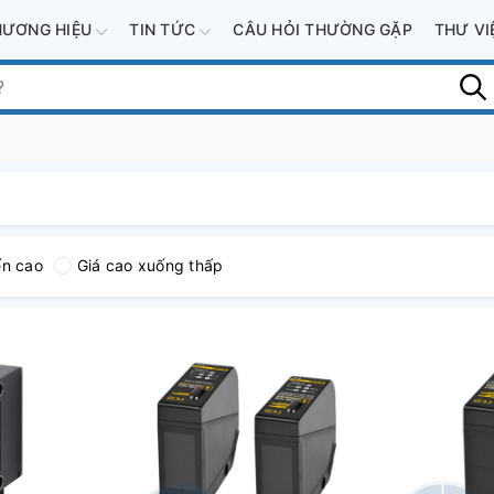
HƯƠNG HIỆU
TIN TỨC
CÂU HỎI THƯỜNG GẶP
THƯ V
ến cao
Giá cao xuống thấp