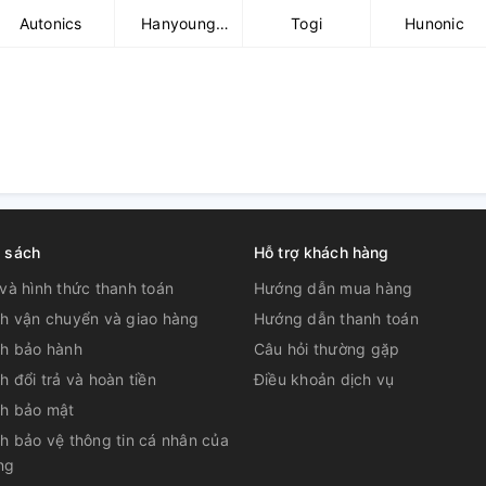
Autonics
Hanyoung
Togi
Hunonic
Nux
h sách
Hỗ trợ khách hàng
và hình thức thanh toán
Hướng dẫn mua hàng
ch vận chuyển và giao hàng
Hướng dẫn thanh toán
ch bảo hành
Câu hỏi thường gặp
h đổi trả và hoàn tiền
Điều khoản dịch vụ
ch bảo mật
h bảo vệ thông tin cá nhân của
ng