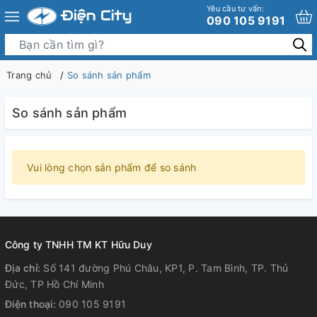
Yêu cầu tư vấn:
090 105 9191
Trang chủ
So sánh sản phẩm
So sánh sản phẩm
Vui lòng chọn sản phẩm để so sánh
Công ty TNHH TM KT Hữu Duy
Địa chỉ:
Số 141 đường Phú Châu, KP1, P. Tam Bình, TP. Thủ
Đức, TP Hồ Chí Minh
Điện thoại:
090 105 9191