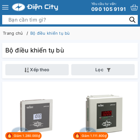
Yêu cầu tư vấn:
090 105 9191
Trang chủ
Bộ điều khiển tụ bù
Bộ điều khiển tụ bù
Xếp theo
Lọc
Giảm 1.280.000₫
Giảm 1.111.600₫