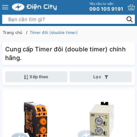
Yêu cầu tư vấn:
090 105 9191
Trang chủ
Timer đôi (double timer)
Cung cấp Timer đôi (double timer) chính
hãng.
Xếp theo
Lọc