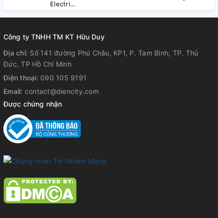
Electric
(ED&C)
Công ty TNHH TM KT Hữu Duy
Địa chỉ:
Số 141 đường Phú Châu, KP1, P. Tam Bình, TP. Thủ
Đức, TP Hồ Chí Minh
Điện thoại:
090 105 9191
Email:
contact@diencity.com
Được chứng nhận