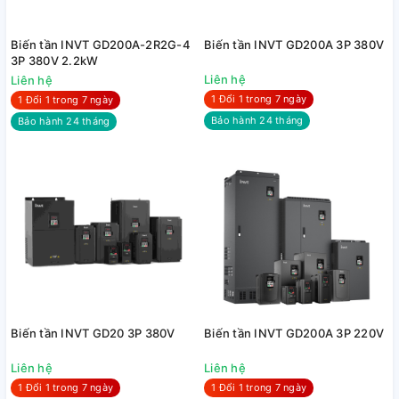
Biến tần INVT GD200A-2R2G-4
Biến tần INVT GD200A 3P 380V
3P 380V 2.2kW
Liên hệ
Liên hệ
1 Đổi 1 trong 7 ngày
1 Đổi 1 trong 7 ngày
Bảo hành 24 tháng
Bảo hành 24 tháng
Biến tần INVT GD20 3P 380V
Biến tần INVT GD200A 3P 220V
Liên hệ
Liên hệ
1 Đổi 1 trong 7 ngày
1 Đổi 1 trong 7 ngày