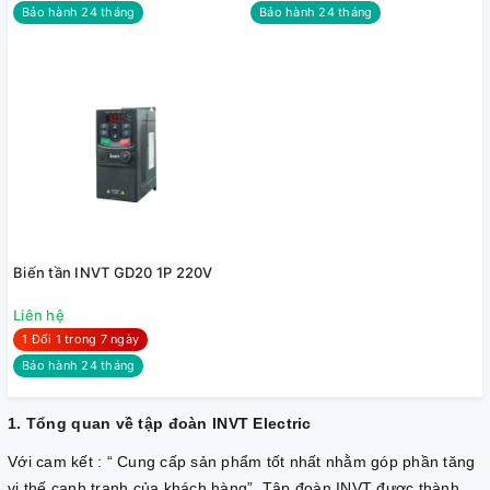
Bảo hành 24 tháng
Bảo hành 24 tháng
Biến tần INVT GD20 1P 220V
Liên hệ
1 Đổi 1 trong 7 ngày
Bảo hành 24 tháng
1. Tổng quan về tập đoàn INVT Electric
Với cam kết : “ Cung cấp sản phẩm tốt nhất nhằm góp phần tăng
vị thế cạnh tranh của khách hàng”, Tập đoàn INVT được thành