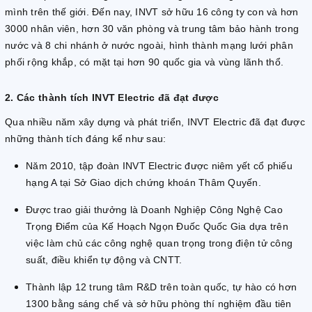
mình trên thế giới. Đến nay, INVT sở hữu 16 công ty con và hơn
3000 nhân viên, hơn 30 văn phòng và trung tâm bảo hành trong
nước và 8 chi nhánh ở nước ngoài, hình thành mạng lưới phân
phối rộng khắp, có mặt tại hơn 90 quốc gia và vùng lãnh thổ.
2. Các thành tích INVT Electric đã đạt được
Qua nhiều năm xây dựng và phát triển, INVT Electric đã đạt được
những thành tích đáng kể như sau:
Năm 2010, tập đoàn INVT Electric được niêm yết cổ phiếu
hạng A tại Sở Giao dịch chứng khoán Thâm Quyến.
Được trao giải thưởng là Doanh Nghiệp Công Nghệ Cao
Trọng Điểm của Kế Hoạch Ngọn Đuốc Quốc Gia dựa trên
việc làm chủ các công nghệ quan trọng trong điện tử công
suất, điều khiển tự động và CNTT.
Thành lập 12 trung tâm R&D trên toàn quốc, tự hào có hơn
1300 bằng sáng chế và sở hữu phòng thí nghiệm đầu tiên