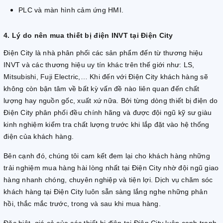
PLC và màn hình cảm ứng HMI.
4. Lý do nên mua thiết bị điện INVT tại Điện City
Điện City là nhà phân phối các sản phẩm đến từ thương hiệu
INVT và các thương hiệu uy tín khác trên thế giới như: LS,
Mitsubishi, Fuji Electric,… Khi đến với Điện City khách hàng sẽ
không còn bận tâm về bất kỳ vấn đề nào liên quan đến chất
lượng hay nguồn gốc, xuất xứ nữa. Bởi từng dòng thiết bị điện do
Điện City phân phối đều chính hãng và được đội ngũ kỹ sư giàu
kinh nghiệm kiểm tra chất lượng trước khi lắp đặt vào hệ thống
điện của khách hàng.
Bên cạnh đó, chúng tôi cam kết đem lại cho khách hàng những
trải nghiệm mua hàng hài lòng nhất tại Điện City nhờ đội ngũ giao
hàng nhanh chóng, chuyên nghiệp và tiện lợi. Dịch vụ chăm sóc
khách hàng tại Điện City luôn sẵn sàng lắng nghe những phản
hồi, thắc mắc trước, trong và sau khi mua hàng.