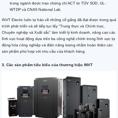
trong ngành được trao chứng chỉ ACT từ TÜV SÜD, UL-
WTDP và CNAS National Lab.
INVT Electic luôn tự hào về những cố gắng đã đạt được trong quá
trình phát triển và sẽ tiếp tục lấy “Trung thực và Chính trực,
Chuyên nghiệp và Xuất sắc” làm triết lý kinh doanh, nâng cao các
lĩnh vực hoạt động dựa trên ba công nghệ chính trong lĩnh vực tự
động hóa công nghiệp và điện năng lượng nhằm hoàn thiện các
sản phẩm phù hợp với nhu cầu của khách hàng.
3. Các sản phẩm tiêu biểu của thương hiệu INVT