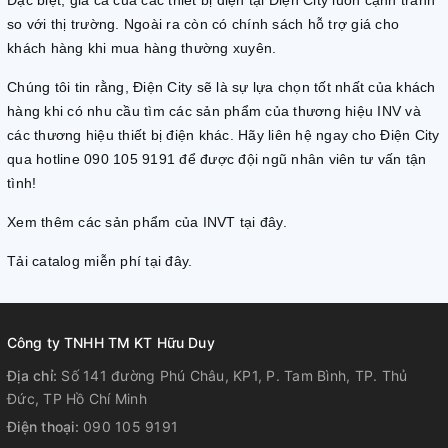
Đặc biệt, giá cả của các thiết bị điện tại Điện City luôn cạnh tranh
so với thị trường. Ngoài ra còn có chính sách hỗ trợ giá cho
khách hàng khi mua hàng thường xuyên.
Chúng tôi tin rằng, Điện City sẽ là sự lựa chọn tốt nhất của khách
hàng khi có nhu cầu tìm các sản phẩm của thương hiệu INV và
các thương hiệu thiết bị điện khác. Hãy liên hệ ngay cho Điện City
qua hotline 090 105 9191 để được đội ngũ nhân viên tư vấn tận
tình!
Xem thêm các sản phẩm của INVT tại đây.
Tải catalog miễn phí tại đây.
Công ty TNHH TM KT Hữu Duy
Địa chỉ:
Số 141 đường Phú Châu, KP1, P. Tam Bình, TP. Thủ
Đức, TP Hồ Chí Minh
Điện thoại:
090 105 9191