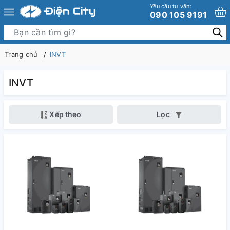
Yêu cầu tư vấn:
090 105 9191
Trang chủ
INVT
INVT
Xếp theo
Lọc