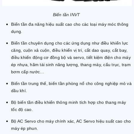
Biến tần INVT
Biến tần đa năng hiệu suất cao cho các loại máy móc thông
dụng.
Biến tần chuyên dụng cho các ứng dụng như điều khiển lực
căng, cuộn xả cuộn, điều khiển vị trí, cắt dao quay, cắt bay,
điều khiển động cơ đồng bộ và servo, tiết kiệm điện cho máy
ép nhựa, hãm tái sinh năng lượng, thang máy, cẩu trục, trạm
bơm cấp nước…
Biến tần trung thế, biến tần phòng nổ cho công nghiệp mỏ và
dầu khí.
Bộ biến tần điều khiển thông minh tích hợp cho thang máy
tốc độ cao.
Bộ AC Servo cho máy chính xác, AC Servo hiệu suất cao cho
máy ép phun.