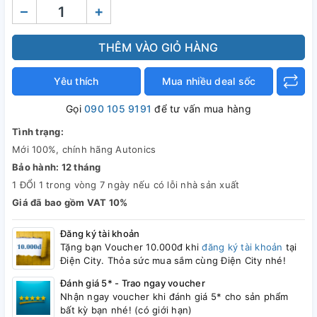
–
+
THÊM VÀO GIỎ HÀNG
Yêu thích
Mua nhiều deal sốc
Gọi
090 105 9191
để tư vấn mua hàng
Tình trạng:
Mới 100%, chính hãng Autonics
Bảo hành: 12 tháng
1 ĐỔI 1 trong vòng 7 ngày nếu có lỗi nhà sản xuất
Giá đã bao gồm VAT 10%
Đăng ký tài khoản
Tặng bạn Voucher 10.000đ khi
đăng ký tài khoản
tại
Điện City. Thỏa sức mua sắm cùng Điện City nhé!
Đánh giá 5* - Trao ngay voucher
Nhận ngay voucher khi đánh giá 5* cho sản phẩm
bất kỳ bạn nhé! (có giới hạn)