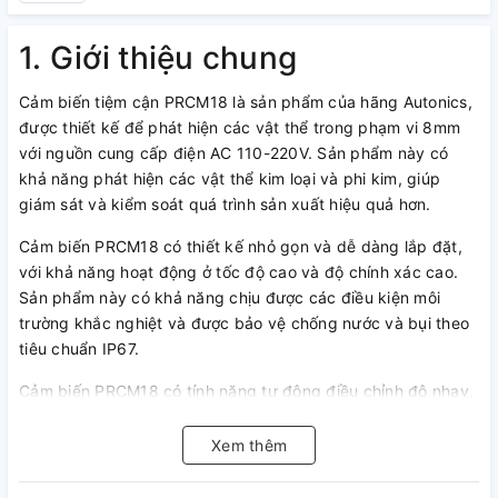
1. Giới thiệu chung
Cảm biến tiệm cận PRCM18 là sản phẩm của hãng Autonics,
được thiết kế để phát hiện các vật thể trong phạm vi 8mm
với nguồn cung cấp điện AC 110-220V. Sản phẩm này có
khả năng phát hiện các vật thể kim loại và phi kim, giúp
giám sát và kiểm soát quá trình sản xuất hiệu quả hơn.
Cảm biến PRCM18 có thiết kế nhỏ gọn và dễ dàng lắp đặt,
với khả năng hoạt động ở tốc độ cao và độ chính xác cao.
Sản phẩm này có khả năng chịu được các điều kiện môi
trường khắc nghiệt và được bảo vệ chống nước và bụi theo
tiêu chuẩn IP67.
Cảm biến PRCM18 có tính năng tự động điều chỉnh độ nhạy,
giúp tối ưu hóa hiệu suất của nó và giảm thiểu sự can thiệp
của con người. Sản phẩm này có thể được kết nối với các bộ
Xem thêm
điều khiển và các thiết bị khác để giúp giám sát và kiểm
soát quá trình sản xuất.