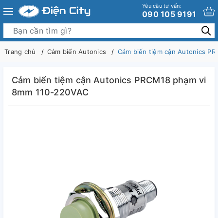
Yêu cầu tư vấn:
090 105 9191
Trang chủ
Cảm biến Autonics
Cảm biến tiệm cận Autonics P
Cảm biến tiệm cận Autonics PRCM18 phạm vi
8mm 110-220VAC