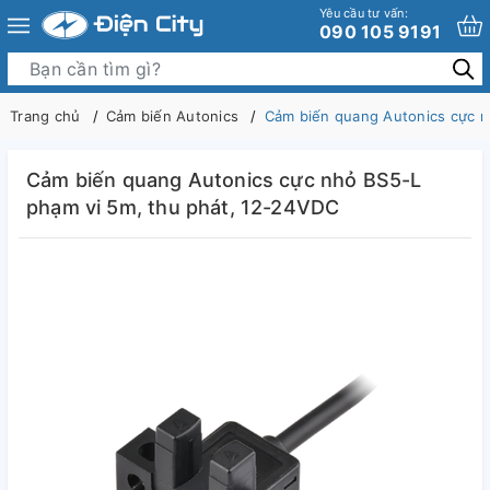
Yêu cầu tư vấn:
090 105 9191
Trang chủ
Cảm biến Autonics
Cảm biến quang Autonics cực n
Cảm biến quang Autonics cực nhỏ BS5-L
phạm vi 5m, thu phát, 12-24VDC