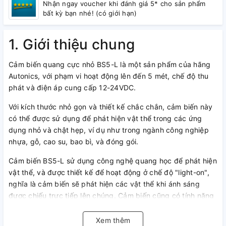
Nhận ngay voucher khi đánh giá 5* cho sản phẩm
bất kỳ bạn nhé! (có giới hạn)
1. Giới thiệu chung
Cảm biến quang cực nhỏ BS5-L là một sản phẩm của hãng
Autonics, với phạm vi hoạt động lên đến 5 mét, chế độ thu
phát và điện áp cung cấp 12-24VDC.
Với kích thước nhỏ gọn và thiết kế chắc chắn, cảm biến này
có thể được sử dụng để phát hiện vật thể trong các ứng
dụng nhỏ và chật hẹp, ví dụ như trong ngành công nghiệp
nhựa, gỗ, cao su, bao bì, và đóng gói.
Cảm biến BS5-L sử dụng công nghệ quang học để phát hiện
vật thể, và được thiết kế để hoạt động ở chế độ "light-on",
nghĩa là cảm biến sẽ phát hiện các vật thể khi ánh sáng
được chiếu trực tiếp lên chúng. Cảm biến cũng có tính năng
chống nhiễu giúp đảm bảo độ chính xác và độ tin cậy trong
quá trình hoạt động.
Xem thêm