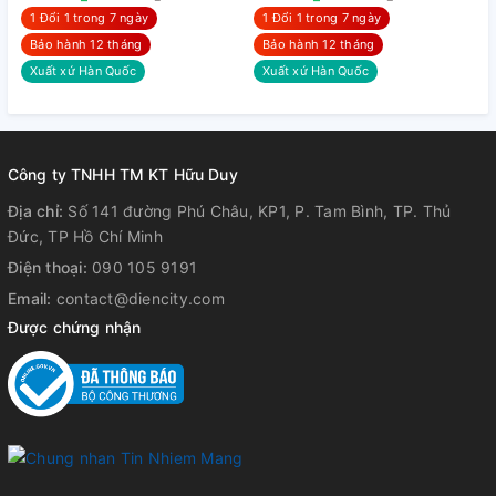
1 Đổi 1 trong 7 ngày
1 Đổi 1 trong 7 ngày
Bảo hành 12 tháng
Bảo hành 12 tháng
Xuất xứ Hàn Quốc
Xuất xứ Hàn Quốc
Công ty TNHH TM KT Hữu Duy
Địa chỉ:
Số 141 đường Phú Châu, KP1, P. Tam Bình, TP. Thủ
Đức, TP Hồ Chí Minh
Điện thoại:
090 105 9191
Email:
contact@diencity.com
Được chứng nhận