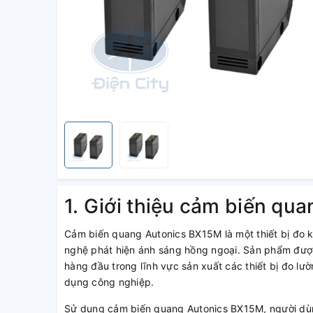
1. Giới thiệu cảm biến qu
Cảm biến quang Autonics BX15M là một thiết bị đo
nghệ phát hiện ánh sáng hồng ngoại. Sản phẩm được
hàng đầu trong lĩnh vực sản xuất các thiết bị đo lư
dụng công nghiệp.
Sử dụng cảm biến quang Autonics BX15M, người dùn