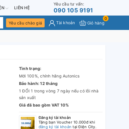
Yêu cầu tư vấn:
IỆN
LIÊN HỆ
090 105 9191
0
Tài khoản
Yêu cầu chào giá
Giỏ hàng
Tình trạng:
Mới 100%, chính hãng Autonics
Bảo hành: 12 tháng
1 ĐỔI 1 trong vòng 7 ngày nếu có lỗi nhà
sản xuất
Giá đã bao gồm VAT 10%
Đăng ký tài khoản
Tặng bạn Voucher 10.000đ khi
đăng ký tài khoản
tại Điện City.