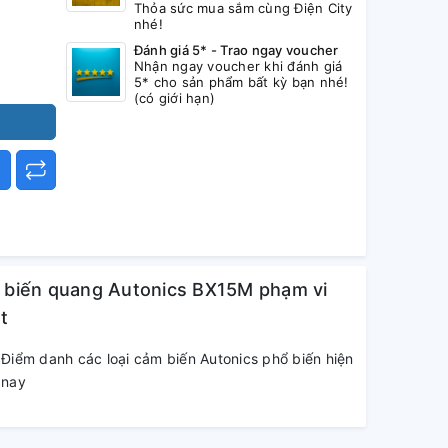
Thỏa sức mua sắm cùng Điện City
nhé!
Đánh giá 5* - Trao ngay voucher
Nhận ngay voucher khi đánh giá
5* cho sản phẩm bất kỳ bạn nhé!
(có giới hạn)
m biến quang Autonics BX15M phạm vi
t
Điểm danh các loại cảm biến Autonics phổ biến hiện
nay