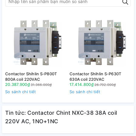
Contactor Shihlin S-P800T
Contactor Shihlin S-P630T
C
800A coil 220VAC
630A coil 220VAC
20.387.900₫
17.414.800₫
31.366.000₫
26.792.000₫
So sánh chi tiết
So sánh chi tiết
S
Tin tức: Contactor Chint NXC-38 38A coil
220V AC, 1NO+1NC