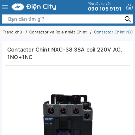
Yêu cầu tư vấn:
090 105 9191
Trang chủ
Contactor và Role nhiệt Chint
Contactor Chint NX
Contactor Chint NXC-38 38A coil 220V AC,
1NO+1NC