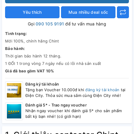
Yêu thích
Mua nhiều deal sốc
Gọi
090 105 9191
để tư vấn mua hàng
Tình trạng:
Mới 100%, chính hãng Chint
Bảo hành:
Thời gian bảo hành 12 tháng.
1 ĐỔI 1 trong vòng 7 ngày nếu có lỗi nhà sản xuất
Giá đã bao gồm VAT 10%
Đăng ký tài khoản
Tặng bạn Voucher 10.000đ khi
đăng ký tài khoản
tại
Điện City. Thỏa sức mua sắm cùng Điện City nhé!
Đánh giá 5* - Trao ngay voucher
Nhận ngay voucher khi đánh giá 5* cho sản phẩm
bất kỳ bạn nhé! (có giới hạn)