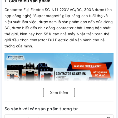
1. Giới thiệu sản phẩm
Contactor Fuji Electric SC-N11 220V AC/DC, 300A được tích
hợp công nghệ "Super magnet" giúp nâng cao tuổi thọ và
hiệu suất làm việc, được xem là sản phẩm cao cấp của dòng
SC, được biết đến như dòng contactor chất lượng bậc nhất
thế giới, hiện nay hơn 55% các nhà máy Nhật trên toàn thế
giới đều chọn contactor Fuji Electric để vận hành cho hệ
thống của mình.
Xem thêm
1.1. Tổng quan Contactor
So sánh với các sản phẩm tương tự