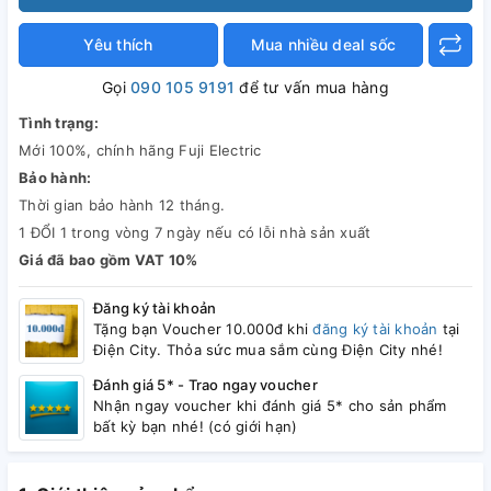
Yêu thích
Mua nhiều deal sốc
Gọi
090 105 9191
để tư vấn mua hàng
Tình trạng:
Mới 100%, chính hãng Fuji Electric
Bảo hành:
Thời gian bảo hành 12 tháng.
1 ĐỔI 1 trong vòng 7 ngày nếu có lỗi nhà sản xuất
Giá đã bao gồm VAT 10%
Đăng ký tài khoản
Tặng bạn Voucher 10.000đ khi
đăng ký tài khoản
tại
Điện City. Thỏa sức mua sắm cùng Điện City nhé!
Đánh giá 5* - Trao ngay voucher
Nhận ngay voucher khi đánh giá 5* cho sản phẩm
bất kỳ bạn nhé! (có giới hạn)