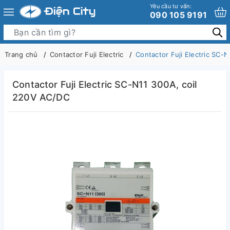
Yêu cầu tư vấn:
090 105 9191
Trang chủ
Contactor Fuji Electric
Contactor Fuji Electric SC-
Contactor Fuji Electric SC-N11 300A, coil
220V AC/DC