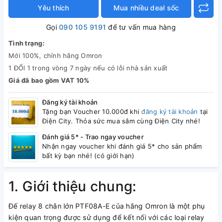
Yêu thích
Mua nhiều deal sốc
Gọi
090 105 9191
để tư vấn mua hàng
Tình trạng:
Mới 100%, chính hãng Omron
1 ĐỔI 1 trong vòng 7 ngày nếu có lỗi nhà sản xuất
Giá đã bao gồm VAT 10%
Đăng ký tài khoản
Tặng bạn Voucher 10.000đ khi
đăng ký tài khoản
tại
Điện City. Thỏa sức mua sắm cùng Điện City nhé!
Đánh giá 5* - Trao ngay voucher
Nhận ngay voucher khi đánh giá 5* cho sản phẩm
bất kỳ bạn nhé! (có giới hạn)
1. Giới thiệu chung:
Đế relay 8 chân lớn PTF08A-E của hãng Omron là một phụ
kiện quan trọng được sử dụng để kết nối với các loại relay