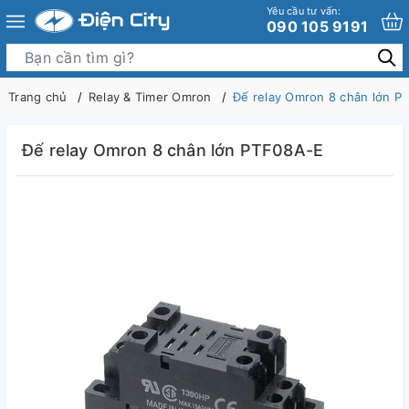
Yêu cầu tư vấn:
090 105 9191
Trang chủ
Relay & Timer Omron
Đế relay Omron 8 chân lớn P
Đế relay Omron 8 chân lớn PTF08A-E