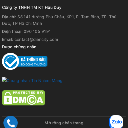
Công ty TNHH TM KT Hữu Duy
Địa chỉ:
Số 141 đường Phú Châu, KP1, P. Tam Bình, TP. Thủ
Đức, TP Hồ Chí Minh
Điện thoại:
090 105 9191
Email:
contact@diencity.com
Được chứng nhận
Mở rộng chân trang