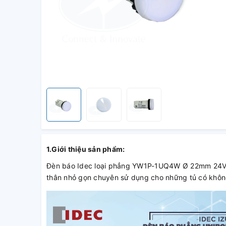
1.Giới thiệu sản phẩm:
Đèn báo Idec loại phẳng YW1P-1UQ4W Ø 22mm 24V AC/
thân nhỏ gọn chuyên sử dụng cho những tủ có khôn