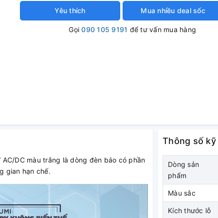
Yêu thích
Mua nhiều deal sốc
Gọi
090 105 9191
để tư vấn mua hàng
Thông số kỹ
DC màu trắng là dòng đèn báo có phần
Dòng sản
g gian hạn chế.
phẩm
Màu sắc
Kích thước lỗ