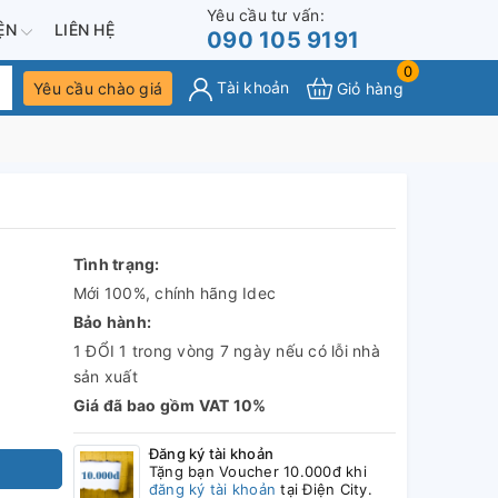
Yêu cầu tư vấn:
IỆN
LIÊN HỆ
090 105 9191
0
Tài khoản
Yêu cầu chào giá
Giỏ hàng
Tình trạng:
Mới 100%, chính hãng Idec
Bảo hành:
1 ĐỔI 1 trong vòng 7 ngày nếu có lỗi nhà
sản xuất
Giá đã bao gồm VAT 10%
Đăng ký tài khoản
Tặng bạn Voucher 10.000đ khi
đăng ký tài khoản
tại Điện City.