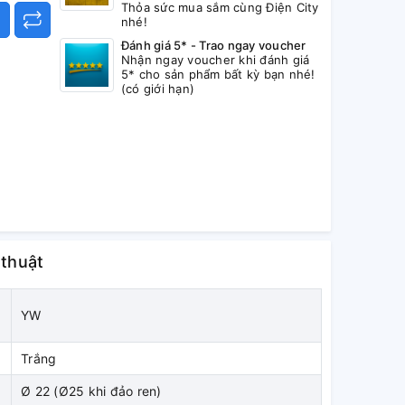
Thỏa sức mua sắm cùng Điện City
nhé!
Đánh giá 5* - Trao ngay voucher
Nhận ngay voucher khi đánh giá
5* cho sản phẩm bất kỳ bạn nhé!
(có giới hạn)
 thuật
YW
Trắng
Ø 22 (Ø25 khi đảo ren)