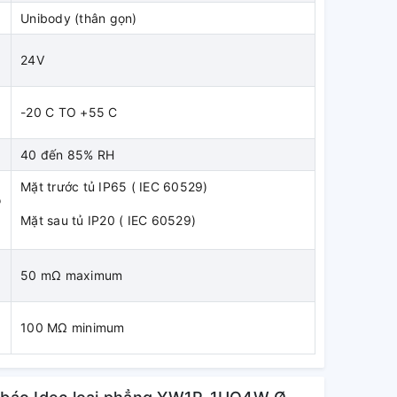
Unibody (thân gọn)
24V
-20 C TO +55 C
40 đến 85% RH
Mặt trước tủ IP65 ( IEC 60529)
o
Mặt sau tủ IP20 ( IEC 60529)
50 mΩ maximum
100 MΩ minimum