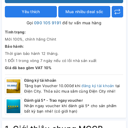
Yêu thích
Mua nhiều deal sốc
Gọi
090 105 9191
để tư vấn mua hàng
Tình trạng:
Mới 100%, chính hãng Chint
Bảo hành:
Thời gian bảo hành 12 tháng.
1 ĐỔI 1 trong vòng 7 ngày nếu có lỗi nhà sản xuất
Giá đã bao gồm VAT 10%
Đăng ký tài khoản
Tặng bạn Voucher 10.000đ khi
đăng ký tài khoản
tại
Điện City. Thỏa sức mua sắm cùng Điện City nhé!
Đánh giá 5* - Trao ngay voucher
Nhận ngay voucher khi đánh giá 5* cho sản phẩm
bất kỳ bạn nhé! (có giới hạn)