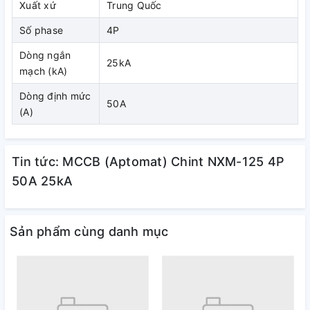
Xuất xứ
Trung Quốc
Số phase
4P
Dòng ngắn
25kA
mạch (kA)
Dòng định mức
50A
(A)
Tin tức: MCCB (Aptomat) Chint NXM-125 4P
50A 25kA
Sản phẩm cùng danh mục