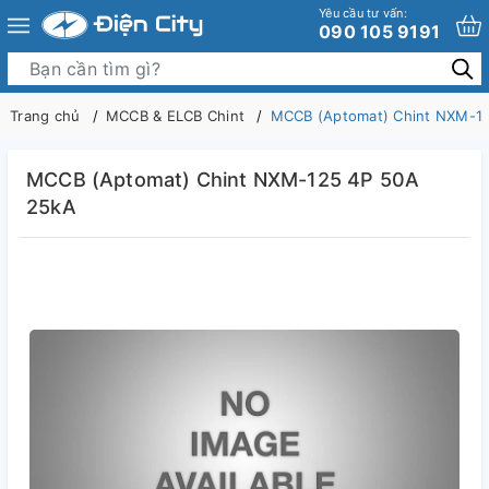
Yêu cầu tư vấn:
090 105 9191
Trang chủ
MCCB & ELCB Chint
MCCB (Aptomat) Chint NXM-1
MCCB (Aptomat) Chint NXM-125 4P 50A
25kA