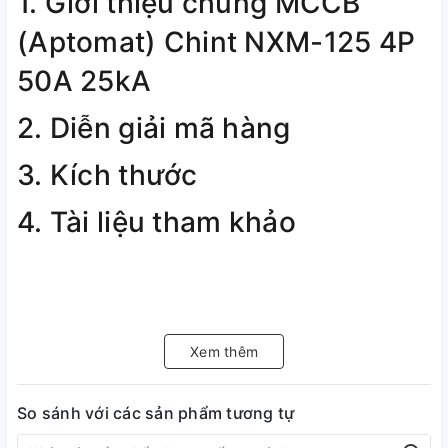
1. Giới thiệu chung MCCB
(Aptomat) Chint NXM-125 4P
50A 25kA
2. Diễn giải mã hàng
3. Kích thước
4. Tài liệu tham khảo
Xem thêm
So sánh với các sản phẩm tương tự