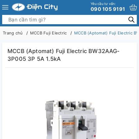
Yêu cầu tư vấn:
090 105 9191
Trang chủ
MCCB Fuji Electric
MCCB (Aptomat) Fuji Electric 
MCCB (Aptomat) Fuji Electric BW32AAG-
3P005 3P 5A 1.5kA