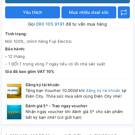
Yêu thích
Mua nhiều deal sốc
Gọi
090 105 9191
để tư vấn mua hàng
Tình trạng:
Mới 100%, chính hãng Fuji Electric
Bảo hành:
-
12 tháng
- 1 ĐỔI 1 trong vòng 7 ngày nếu có lỗi nhà sản xuất
Giá đã bao gồm VAT 10%
Đăng ký tài khoản
Tặng bạn Voucher 10.000đ khi
đăng ký tài khoản
tại
Điện City. Thỏa sức mua sắm cùng Điện City nhé!
Đánh giá 5* - Trao ngay voucher
Nhận ngay voucher khi đánh giá 5* cho sản phẩm
bất kỳ bạn nhé! (có giới hạn)