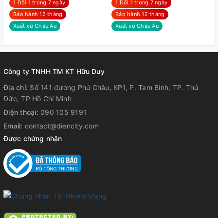
1 Đổi 1 trong 7 ngày
1 Đổi 1 trong 7 ngày
Bảo hành 12 tháng
Bảo hành 12 tháng
Xuất xứ Châu Âu
Xuất xứ Châu Âu
Công ty TNHH TM KT Hữu Duy
Địa chỉ:
Số 141 đường Phú Châu, KP1, P. Tam Bình, TP. Thủ
Đức, TP Hồ Chí Minh
Điện thoại:
090 105 9191
Email:
contact@diencity.com
Được chứng nhận