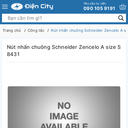
Yêu cầu tư vấn:
090 105 9191
Trang chủ
Công tắc
Nút nhấn chuông Schneider Zencelo A si
Nút nhấn chuông Schneider Zencelo A size S
8431