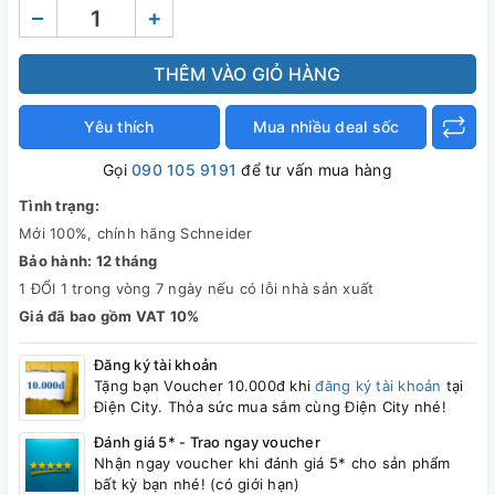
–
+
THÊM VÀO GIỎ HÀNG
Yêu thích
Mua nhiều deal sốc
Gọi
090 105 9191
để tư vấn mua hàng
Tình trạng:
Mới 100%, chính hãng Schneider
Bảo hành: 12 tháng
1 ĐỔI 1 trong vòng 7 ngày nếu có lỗi nhà sản xuất
Giá đã bao gồm VAT 10%
Đăng ký tài khoản
Tặng bạn Voucher 10.000đ khi
đăng ký tài khoản
tại
Điện City. Thỏa sức mua sắm cùng Điện City nhé!
Đánh giá 5* - Trao ngay voucher
Nhận ngay voucher khi đánh giá 5* cho sản phẩm
bất kỳ bạn nhé! (có giới hạn)