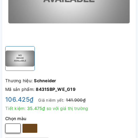
Thương hiệu:
Schneider
Mã sản phẩm:
8431SBP_WE_G19
106.425₫
141.900₫
Giá niêm yết:
Tiết kiệm:
35.475₫
so với giá thị trường
Chọn màu