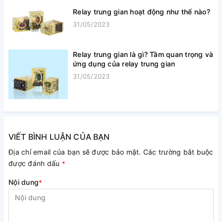
Relay trung gian hoạt động như thế nào?
31/05/2023
Relay trung gian là gì? Tầm quan trọng và
ứng dụng của relay trung gian
31/05/2023
VIẾT BÌNH LUẬN CỦA BẠN
Địa chỉ email của bạn sẽ được bảo mật. Các trường bắt buộc
được đánh dấu
*
Nội dung
*