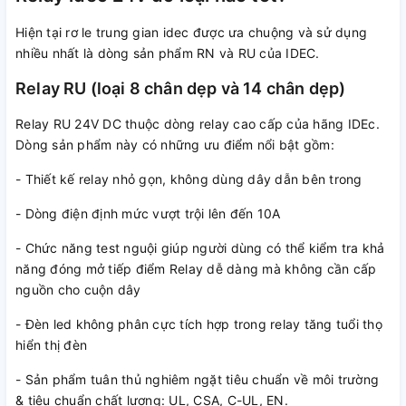
Hiện tại rơ le trung gian idec được ưa chuộng và sử dụng
nhiều nhất là dòng sản phẩm RN và RU của IDEC.
Relay RU (loại 8 chân dẹp và 14 chân dẹp)
Relay RU 24V DC thuộc dòng relay cao cấp của hãng IDEc.
Dòng sản phẩm này có những ưu điểm nổi bật gồm:
- Thiết kế relay nhỏ gọn, không dùng dây dẫn bên trong
- Dòng điện định mức vượt trội lên đến 10A
- Chức năng test nguội giúp người dùng có thể kiểm tra khả
năng đóng mở tiếp điểm Relay dễ dàng mà không cần cấp
nguồn cho cuộn dây
- Đèn led không phân cực tích hợp trong relay tăng tuổi thọ
hiển thị đèn
- Sản phẩm tuân thủ nghiêm ngặt tiêu chuẩn về môi trường
& tiêu chuẩn chất lượng: UL, CSA, C-UL, EN.