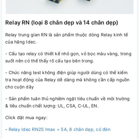
Relay RN (loại 8 chân dẹp và 14 chân dẹp)
Relay trung gian RN là sản phẩm thuộc dòng Relay kinh tế
của hãng Idec.
- Cấu tạo relay có thiết kế nhỏ gọn, vỏ bọc màu vàng, trong
suốt nên có thể thấy rõ cấu tạo bên trong.
- Chức năng test không điện giúp người dùng có thể kiểm
tra hoạt động của Relay dễ dàng mà không cần cấp nguồn
cho cuộn dây
- Sản phẩm tuân thủ nghiêm ngặt tiêu chuẩn về môi trường
& tiêu chuẩn chất lượng: UL, CSA, C-UL, EN.
Click đặt mua ngay:
-
Relay Idec RN2S Imax = 5A, 8 chân dẹp, có đèn