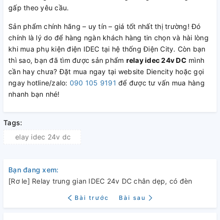
gấp theo yêu cầu.
Sản phẩm chính hãng – uy tín – giá tốt nhất thị trường! Đó
chính là lý do để hàng ngàn khách hàng tin chọn và hài lòng
khi mua phụ kiện điện IDEC tại hệ thống Điện City. Còn bạn
thì sao, bạn đã tìm được sản phẩm
relay idec 24v DC
mình
cần hay chưa? Đặt mua ngay tại website Diencity hoặc gọi
ngay hotline/zalo:
090 105 9191
để được tư vấn mua hàng
nhanh bạn nhé!
Tags:
elay idec 24v dc
Bạn đang xem:
[Rơ le] Relay trung gian IDEC 24v DC chân dẹp, có đèn
Bài trước
Bài sau