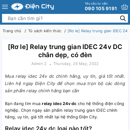
Yêu cầu tư vấn:
090 105 9191
Trang chủ
Tủ sách kiến thức
[Rơ le] Relay trung gian IDEC 24
[Rơ le] Relay trung gian IDEC 24v DC
chân dẹp, có đèn
Admin 2
Thursday, 26 May, 2022
Mua relay idec 24v dc chính hãng, uy tín, giá tốt nhất.
Liên hệ ngay Điện City để chọn mua trọn bộ các dòng
sản phẩm relay chính hãng bạn cần
Bạn đang tìm mua
relay idec 24v dc
cho hệ thống điện công
nghiệp. Chọn ngay sản phẩm relay trung gian IDEC chính
hãng, uy tín, giá tốt nhất tại hệ thống Điện City.
Relay idec 24v dc loại nào tốt?