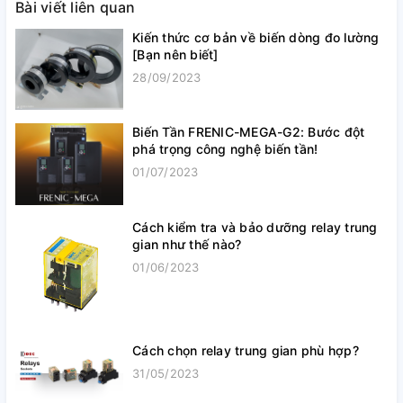
Bài viết liên quan
Kiến thức cơ bản về biến dòng đo lường
[Bạn nên biết]
28/09/2023
Biến Tần FRENIC-MEGA-G2: Bước đột
phá trọng công nghệ biến tần!
01/07/2023
Cách kiểm tra và bảo dưỡng relay trung
gian như thế nào?
01/06/2023
Cách chọn relay trung gian phù hợp?
31/05/2023