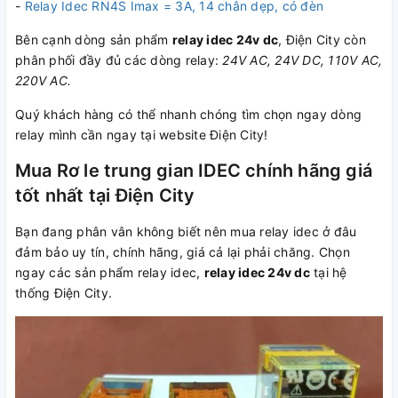
-
Relay Idec RN4S Imax = 3A, 14 chân dẹp, có đèn
Bên cạnh dòng sản phẩm
relay idec 24v dc
, Điện City còn
phân phối đầy đủ các dòng relay:
24V AC, 24V DC, 110V AC,
220V AC.
Quý khách hàng có thể nhanh chóng tìm chọn ngay dòng
relay mình cần ngay tại website Điện City!
Mua Rơ le trung gian IDEC chính hãng giá
tốt nhất tại Điện City
Bạn đang phân vân không biết nên mua relay idec ở đâu
đảm bảo uy tín, chính hãng, giá cả lại phải chăng. Chọn
ngay các sản phẩm relay idec,
relay idec 24v dc
tại hệ
thống Điện City.