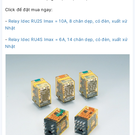
Click để đặt mua ngay:
-
Relay Idec RU2S Imax = 10A, 8 chân dẹp, có đèn, xuất xứ
Nhật
-
Relay Idec RU4S Imax = 6A, 14 chân dẹp, có đèn, xuất xứ
Nhật