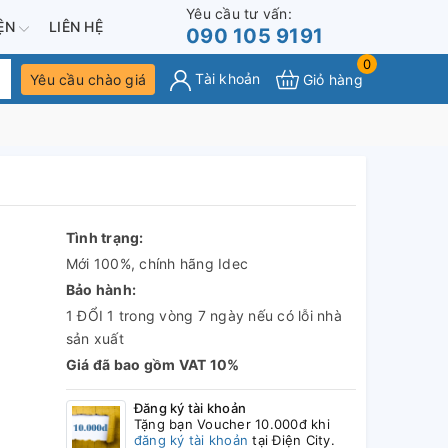
Yêu cầu tư vấn:
IỆN
LIÊN HỆ
090 105 9191
0
Tài khoản
Yêu cầu chào giá
Giỏ hàng
Tình trạng:
Mới 100%, chính hãng Idec
Bảo hành:
1 ĐỔI 1 trong vòng 7 ngày nếu có lỗi nhà
sản xuất
Giá đã bao gồm VAT 10%
Đăng ký tài khoản
Tặng bạn Voucher 10.000đ khi
đăng ký tài khoản
tại Điện City.