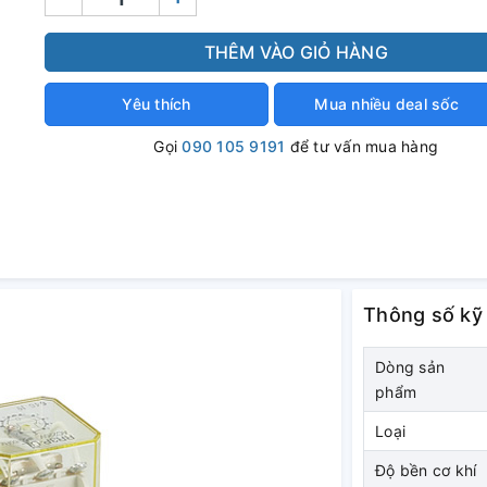
THÊM VÀO GIỎ HÀNG
Yêu thích
Mua nhiều deal sốc
Gọi
090 105 9191
để tư vấn mua hàng
Thông số kỹ
Dòng sản
phẩm
Loại
Độ bền cơ khí