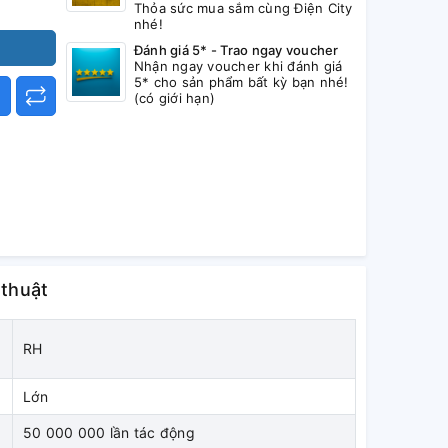
Thỏa sức mua sắm cùng Điện City
nhé!
Đánh giá 5* - Trao ngay voucher
Nhận ngay voucher khi đánh giá
5* cho sản phẩm bất kỳ bạn nhé!
(có giới hạn)
 thuật
RH
Lớn
50 000 000 lần tác động