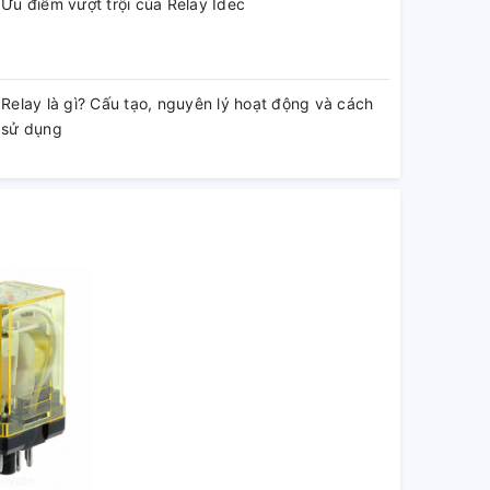
Ưu điểm vượt trội của Relay Idec
Relay là gì? Cấu tạo, nguyên lý hoạt động và cách
sử dụng