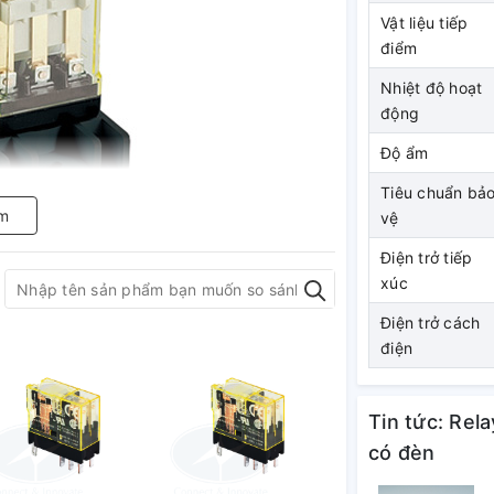
Vật liệu tiếp
điểm
Nhiệt độ hoạt
động
Độ ẩm
Tiêu chuẩn bả
m
vệ
Điện trở tiếp
xúc
Điện trở cách
điện
Tin tức: Rel
có đèn