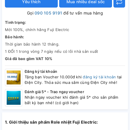
Yêu thích
Mua nhiều deal sốc
Gọi
090 105 9191
để tư vấn mua hàng
Tình trạng:
Mới 100%, chính hãng Fuji Electric
Bảo hành:
Thời gian bảo hành 12 tháng.
1 ĐỔI 1 trong vòng 7 ngày nếu có lỗi nhà sản xuất
Giá đã bao gồm VAT 10%
Đăng ký tài khoản
Tặng bạn Voucher 10.000đ khi
đăng ký tài khoản
tại
Điện City. Thỏa sức mua sắm cùng Điện City nhé!
Đánh giá 5* - Trao ngay voucher
Nhận ngay voucher khi đánh giá 5* cho sản phẩm
bất kỳ bạn nhé! (có giới hạn)
1. Giới thiệu sản phẩm Role nhiệt Fuji Electric: