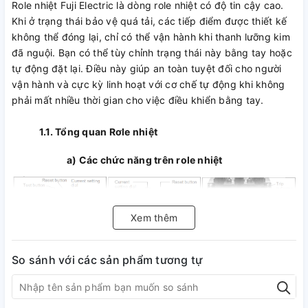
Role nhiệt Fuji Electric là dòng role nhiệt có độ tin cậy cao.
Khi ở trạng thái bảo vệ quá tải, các tiếp điểm được thiết kế
không thể đóng lại, chỉ có thể vận hành khi thanh lưỡng kim
đã nguội. Bạn có thể tùy chỉnh trạng thái này bằng tay hoặc
tự động đặt lại. Điều này giúp an toàn tuyệt đối cho người
vận hành và cực kỳ linh hoạt với cơ chế tự động khi không
phải mất nhiều thời gian cho việc điều khiển bằng tay.
1.1. Tổng quan Rơle nhiệt
a) Các chức năng trên role nhiệt
Xem thêm
So sánh với các sản phẩm tương tự
b) Phụ kiện role nhiệt