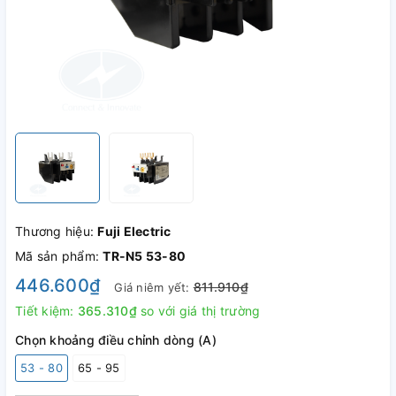
Thương hiệu:
Fuji Electric
Mã sản phẩm:
TR-N5 53-80
446.600₫
811.910₫
Giá niêm yết:
Tiết kiệm:
365.310₫
so với giá thị trường
Chọn khoảng điều chỉnh dòng (A)
53 - 80
65 - 95