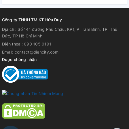
+
Tải bảng giá
+
Tải Catalog
Công ty TNHH TM KT Hữu Duy
Địa chỉ:
Số 141 đường Phú Châu, KP1, P. Tam Bình, TP. Thủ
Đức, TP Hồ Chí Minh
Điện thoại:
090 105 9191
Email:
contact@diencity.com
Được chứng nhận