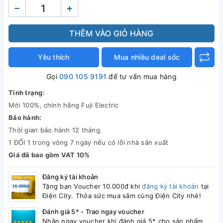
–
+
THÊM VÀO GIỎ HÀNG
Yêu thích
Mua nhiều deal sốc
Gọi
090 105 9191
để tư vấn mua hàng
Tình trạng:
Mới 100%, chính hãng Fuji Electric
Bảo hành:
Thời gian bảo hành 12 tháng.
1 ĐỔI 1 trong vòng 7 ngày nếu có lỗi nhà sản xuất
Giá đã bao gồm VAT 10%
Đăng ký tài khoản
Tặng bạn Voucher 10.000đ khi
đăng ký tài khoản
tại
Điện City. Thỏa sức mua sắm cùng Điện City nhé!
Đánh giá 5* - Trao ngay voucher
Nhận ngay voucher khi đánh giá 5* cho sản phẩm