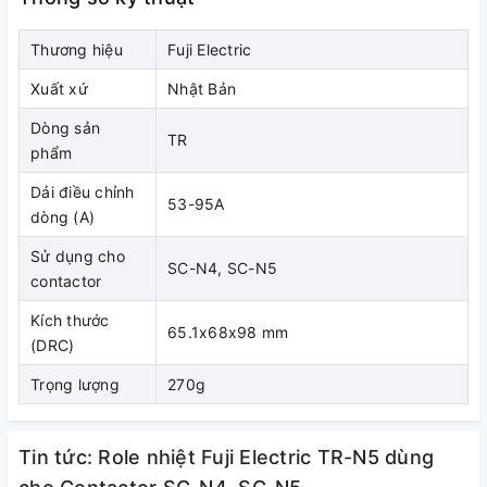
Thương hiệu
Fuji Electric
Xuất xứ
Nhật Bản
Dòng sản
TR
phẩm
Dải điều chỉnh
1.3. Kích thước
53-95A
dòng (A)
Sử dụng cho
SC-N4, SC-N5
contactor
Kích thước
65.1x68x98 mm
(DRC)
Trọng lượng
270g
Tin tức: Role nhiệt Fuji Electric TR-N5 dùng