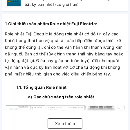
bất kỳ bạn nhé! (có giới hạn)
1.Giới thiệu sản phẩm Role nhiệt Fuji Electric:
Role nhiệt Fuji Electric là dòng role nhiệt có độ tin cậy cao.
Khi ở trạng thái bảo vệ quá tải, các tiếp điểm được thiết kế
không thể đóng lại, chỉ có thể vận hành khi thanh lưỡng kim
đã nguội. Bạn có thể tùy chỉnh trạng thái này bằng tay hoặc
tự động đặt lại. Điều này giúp an toàn tuyệt đối cho người
vận hành và cực kỳ linh hoạt với cơ chế tự động khi không
phải mất nhiều thời gian cho việc điều khiển bằng tay.
1.1. Tổng quan Rơle nhiệt
a) Các chức năng trên role nhiệt
Xem thêm