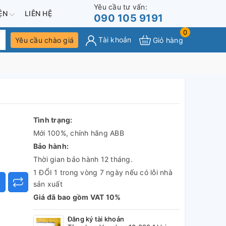
Yêu cầu tư vấn:
IỆN
LIÊN HỆ
090 105 9191
0
Tài khoản
Yêu cầu chào giá
Giỏ hàng
Tình trạng:
Mới 100%, chính hãng ABB
Bảo hành:
Thời gian bảo hành 12 tháng.
1 ĐỔI 1 trong vòng 7 ngày nếu có lỗi nhà
sản xuất
Giá đã bao gồm VAT 10%
Đăng ký tài khoản