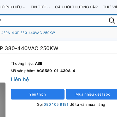
HƯƠNG HIỆU
TIN TỨC
CÂU HỎI THƯỜNG GẶP
THƯ V
1-430A-4 3P 380-440VAC 250KW
 3P 380-440VAC 250KW
Thương hiệu:
ABB
Mã sản phẩm:
ACS580-01-430A-4
Liên hệ
Yêu thích
Mua nhiều deal sốc
Gọi
090 105 9191
để tư vấn mua hàng