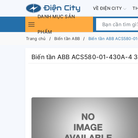
VỀ ĐIỆN CITY
T
DANH MỤC SẢN
PHẨM
Trang chủ
Biến tần ABB
Biến tần ABB ACS580-0
Biến tần ABB ACS580-01-430A-4