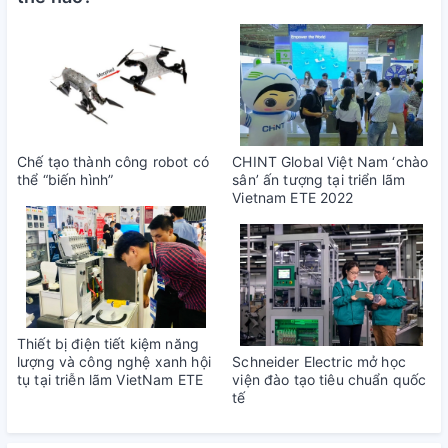
Chế tạo thành công robot có
CHINT Global Việt Nam ‘chào
thể “biến hình”
sân’ ấn tượng tại triển lãm
Vietnam ETE 2022
Thiết bị điện tiết kiệm năng
lượng và công nghệ xanh hội
Schneider Electric mở học
tụ tại triễn lãm VietNam ETE
viện đào tạo tiêu chuẩn quốc
tế