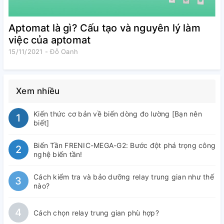
Aptomat là gì? Cấu tạo và nguyên lý làm
việc của aptomat
15/11/2021 - Đỗ Oanh
Xem nhiều
Kiến thức cơ bản về biến dòng đo lường [Bạn nên
1
biết]
Biến Tần FRENIC-MEGA-G2: Bước đột phá trọng công
2
nghệ biến tần!
Cách kiểm tra và bảo dưỡng relay trung gian như thế
3
nào?
4
Cách chọn relay trung gian phù hợp?