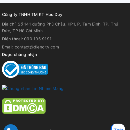
Công ty TNHH TM KT Hữu Duy
Địa chỉ:
Số 141 đường Phú Châu, KP1, P. Tam Bình, TP. Thủ
Đức, TP Hồ Chí Minh
Điện thoại:
090 105 9191
Email:
contact@diencity.com
Được chứng nhận