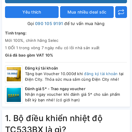
Yêu thích
Mua nhiều deal sốc
Gọi
090 105 9191
để tư vấn mua hàng
Tình trạng:
Mới 100%, chính hãng Selec
1 ĐỔI 1 trong vòng 7 ngày nếu có lỗi nhà sản xuất
Giá đã bao gồm VAT 10%
Đăng ký tài khoản
Tặng bạn Voucher 10.000đ khi
đăng ký tài khoản
tại
Điện City. Thỏa sức mua sắm cùng Điện City nhé!
Đánh giá 5* - Trao ngay voucher
Nhận ngay voucher khi đánh giá 5* cho sản phẩm
bất kỳ bạn nhé! (có giới hạn)
1. Bộ điều khiển nhiệt độ
TC533BX là gì?