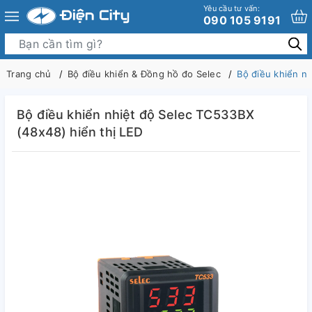
Yêu cầu tư vấn:
090 105 9191
Trang chủ
Bộ điều khiển & Đồng hồ đo Selec
Bộ điều khiển n
Bộ điều khiển nhiệt độ Selec TC533BX
(48x48) hiển thị LED