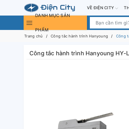
VỀ ĐIỆN CITY
T
DANH MỤC SẢN
PHẨM
Trang chủ
Công tắc hành trình Hanyoung
Công t
Công tắc hành trình Hanyoung HY-