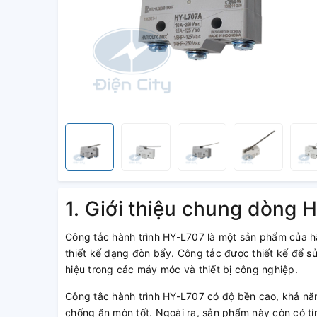
1. Giới thiệu chung dòng 
Công tắc hành trình HY-L707 là một sản phẩm của h
thiết kế dạng đòn bẩy. Công tắc được thiết kế để s
hiệu trong các máy móc và thiết bị công nghiệp.
Công tắc hành trình HY-L707 có độ bền cao, khả nă
chống ăn mòn tốt. Ngoài ra, sản phẩm này còn có tín