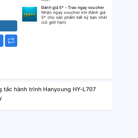
Đánh giá 5* - Trao ngay voucher
Nhận ngay voucher khi đánh giá
5* cho sản phẩm bất kỳ bạn nhé!
(có giới hạn)
g tắc hành trình Hanyoung HY-L707
y