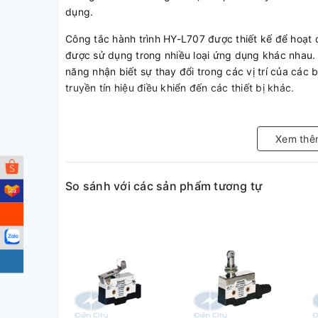
dụng.
Công tắc hành trình HY-L707 được thiết kế để hoạt
được sử dụng trong nhiều loại ứng dụng khác nhau. 
năng nhận biết sự thay đổi trong các vị trí của các 
truyền tín hiệu điều khiển đến các thiết bị khác.
Với thiết kế chắc chắn và tính ổn định cao, công tắ
một sản phẩm đáng tin cậy cho các ứng dụng công 
Xem thê
So sánh với các sản phẩm tương tự