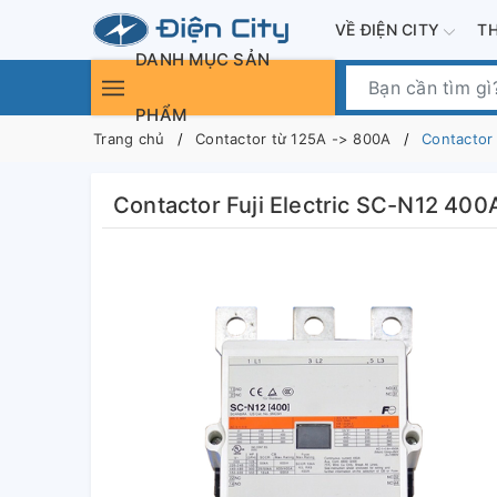
VỀ ĐIỆN CITY
T
DANH MỤC SẢN
PHẨM
Trang chủ
Contactor từ 125A -> 800A
Contactor 
Contactor Fuji Electric SC-N12 400