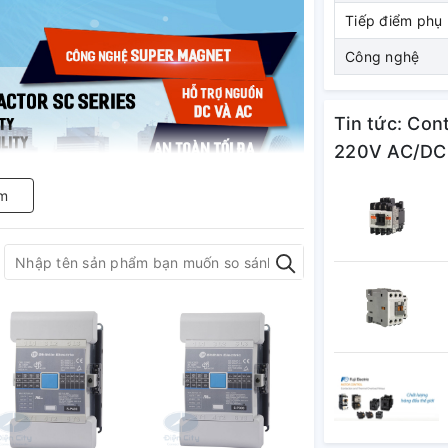
Tiếp điểm phụ
Công nghệ
Tin tức: Cont
220V AC/DC
m