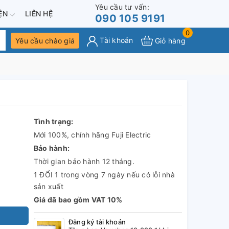
Yêu cầu tư vấn:
IỆN
LIÊN HỆ
090 105 9191
0
Tài khoản
Yêu cầu chào giá
Giỏ hàng
Tình trạng:
Mới 100%, chính hãng Fuji Electric
Bảo hành:
Thời gian bảo hành 12 tháng.
1 ĐỔI 1 trong vòng 7 ngày nếu có lỗi nhà
sản xuất
Giá đã bao gồm VAT 10%
Đăng ký tài khoản