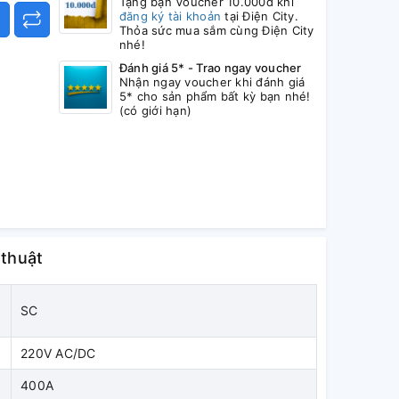
Tặng bạn Voucher 10.000đ khi
đăng ký tài khoản
tại Điện City.
Thỏa sức mua sắm cùng Điện City
nhé!
Đánh giá 5* - Trao ngay voucher
Nhận ngay voucher khi đánh giá
5* cho sản phẩm bất kỳ bạn nhé!
(có giới hạn)
 thuật
SC
220V AC/DC
c
400A