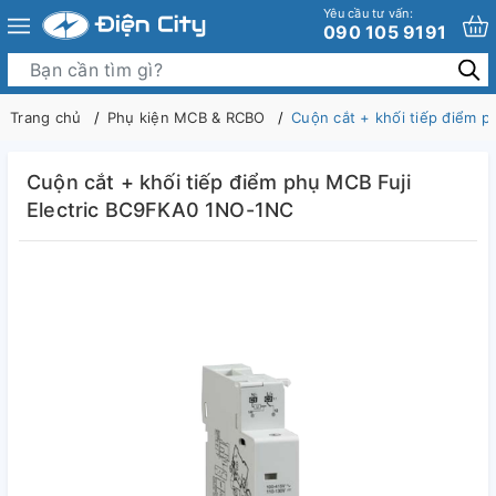
Yêu cầu tư vấn:
090 105 9191
Trang chủ
Phụ kiện MCB & RCBO
Cuộn cắt + khối tiếp điểm 
Cuộn cắt + khối tiếp điểm phụ MCB Fuji
Electric BC9FKA0 1NO-1NC