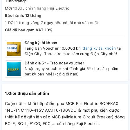
Tình trạng:
Mới 100%, chính hãng Fuji Electric
Bảo hành: 12 tháng
1 ĐỔI 1 trong vòng 7 ngày nếu có lỗi nhà sản xuất
Giá đã bao gồm VAT 10%
Đăng ký tài khoản
Tặng bạn Voucher 10.000đ khi
đăng ký tài khoản
tại
Điện City. Thỏa sức mua sắm cùng Điện City nhé!
Đánh giá 5* - Trao ngay voucher
Nhận ngay voucher khi đánh giá 5* cho sản phẩm
bất kỳ bạn nhé! (có giới hạn)
1.Giới thiệu sản phẩm
Cuộn cắt + khối tiếp điểm phụ MCB Fuji Electric BC9FKA0
1NO-1NC 110-415V AC,110-130VDC là một phụ kiện được
thiết kế để gắn lên các MCB (Miniature Circuit Breaker) dòng
BC-E, BC-L, E1CG, E0C,... của hãng Fuji Electric.