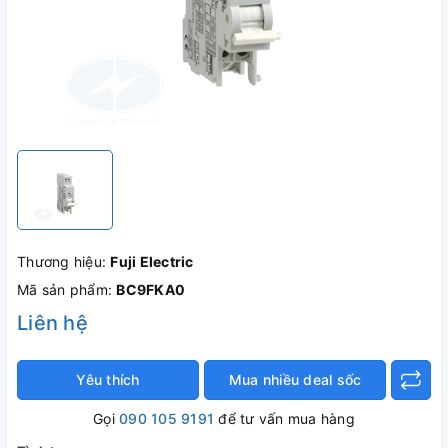
Thương hiệu:
Fuji Electric
Mã sản phẩm:
BC9FKA0
Liên hệ
Yêu thích
Mua nhiều deal sốc
Gọi
090 105 9191
để tư vấn mua hàng