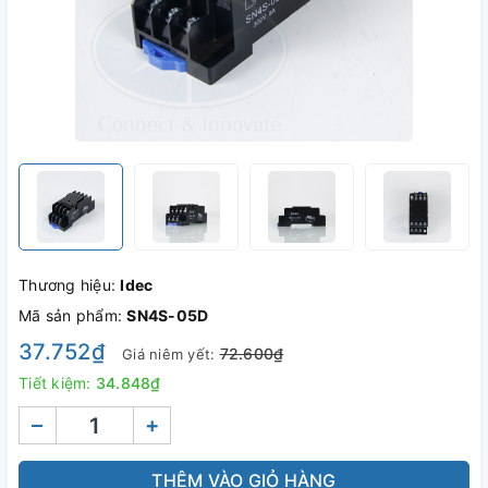
Thương hiệu:
Idec
Mã sản phẩm:
SN4S-05D
37.752₫
72.600₫
Giá niêm yết:
Tiết kiệm:
34.848₫
–
+
THÊM VÀO GIỎ HÀNG