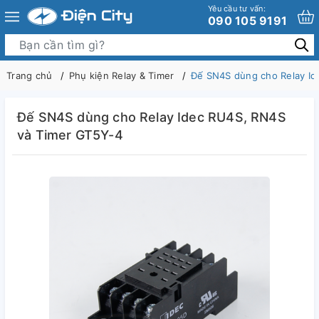
Yêu cầu tư vấn:
090 105 9191
Trang chủ
Phụ kiện Relay & Timer
Đế SN4S dùng cho Relay Id
Đế SN4S dùng cho Relay Idec RU4S, RN4S
và Timer GT5Y-4