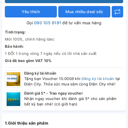
Yêu thích
Mua nhiều deal sốc
Gọi
090 105 9191
để tư vấn mua hàng
Tình trạng:
Mới 100%, chính hãng Idec
Bảo hành:
1 ĐỔI 1 trong vòng 7 ngày nếu có lỗi nhà sản xuất
Giá đã bao gồm VAT 10%
Đăng ký tài khoản
Tặng bạn Voucher 10.000đ khi
đăng ký tài khoản
tại
Điện City. Thỏa sức mua sắm cùng Điện City nhé!
Đánh giá 5* - Trao ngay voucher
Nhận ngay voucher khi đánh giá 5* cho sản phẩm
bất kỳ bạn nhé! (có giới hạn)
1.Giới thiệu sản phẩm