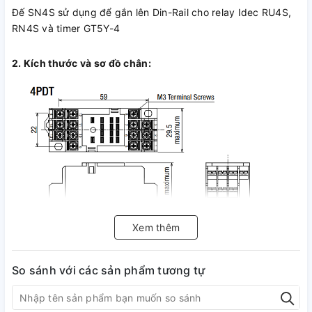
Đế SN4S sử dụng để gắn lên Din-Rail cho relay Idec RU4S,
RN4S và timer GT5Y-4
2. Kích thước và sơ đồ chân:
Xem thêm
So sánh với các sản phẩm tương tự