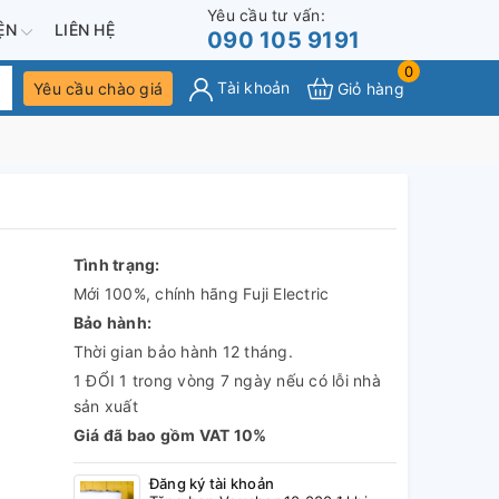
Yêu cầu tư vấn:
IỆN
LIÊN HỆ
090 105 9191
0
Tài khoản
Yêu cầu chào giá
Giỏ hàng
Tình trạng:
Mới 100%, chính hãng Fuji Electric
Bảo hành:
Thời gian bảo hành 12 tháng.
1 ĐỔI 1 trong vòng 7 ngày nếu có lỗi nhà
sản xuất
Giá đã bao gồm VAT 10%
Đăng ký tài khoản