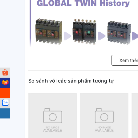
Xem thê
So sánh với các sản phẩm tương tự
- Chất lượng vượt trội, đáp ứng hầu hết các tiêu chu