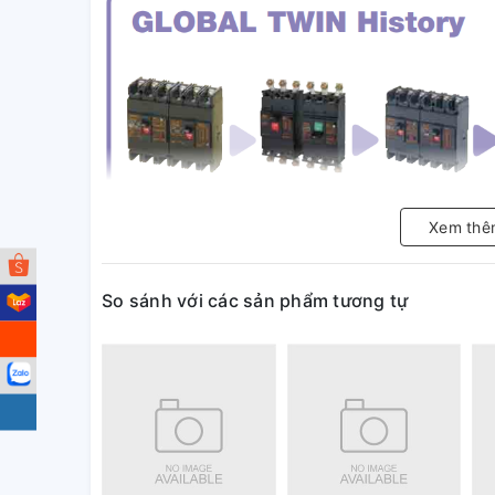
Xem thê
So sánh với các sản phẩm tương tự
- Chất lượng vượt trội, đáp ứng hầu hết các tiêu chu