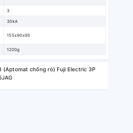
3
30kA
155x90x95
1200g
B (Aptomat chống rò) Fuji Electric 3P
5JAG