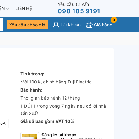
Yêu cầu tư vấn:
IỆN
LIÊN HỆ
090 105 9191
0
Tài khoản
Yêu cầu chào giá
Giỏ hàng
Tình trạng:
Mới 100%, chính hãng Fuji Electric
Bảo hành:
Thời gian bảo hành 12 tháng.
1 ĐỔI 1 trong vòng 7 ngày nếu có lỗi nhà
sản xuất
Giá đã bao gồm VAT 10%
00A
Đăng ký tài khoản