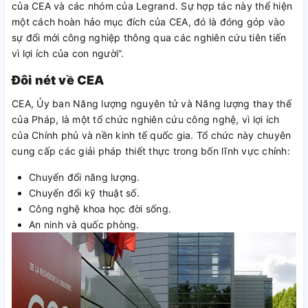
của CEA và các nhóm của Legrand. Sự hợp tác này thể hiện
một cách hoàn hảo mục đích của CEA, đó là đóng góp vào
sự đổi mới công nghiệp thông qua các nghiên cứu tiên tiến
vì lợi ích của con người”.
Đôi nét về CEA
CEA, Ủy ban Năng lượng nguyên tử và Năng lượng thay thế
của Pháp, là một tổ chức nghiên cứu công nghệ, vì lợi ích
của Chính phủ và nền kinh tế quốc gia. Tổ chức này chuyên
cung cấp các giải pháp thiết thực trong bốn lĩnh vực chính:
Chuyển đổi năng lượng.
Chuyển đổi kỹ thuật số.
Công nghệ khoa học đời sống.
An ninh và quốc phòng.