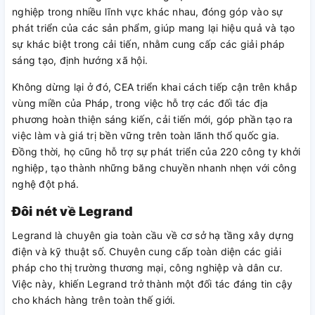
nghiệp trong nhiều lĩnh vực khác nhau, đóng góp vào sự
phát triển của các sản phẩm, giúp mang lại hiệu quả và tạo
sự khác biệt trong cải tiến, nhằm cung cấp các giải pháp
sáng tạo, định hướng xã hội.
Không dừng lại ở đó, CEA triển khai cách tiếp cận trên khắp
vùng miền của Pháp, trong việc hỗ trợ các đối tác địa
phương hoàn thiện sáng kiến, ​​cải tiến mới, góp phần tạo ra
việc làm và giá trị bền vững trên toàn lãnh thổ quốc gia.
Đồng thời, họ cũng hỗ trợ sự phát triển của 220 công ty khởi
nghiệp, tạo thành những băng chuyền nhanh nhẹn với công
nghệ đột phá.
Đôi nét về Legrand
Legrand là chuyên gia toàn cầu về cơ sở hạ tầng xây dựng
điện và kỹ thuật số. Chuyên cung cấp toàn diện các giải
pháp cho thị trường thương mại, công nghiệp và dân cư.
Việc này, khiến Legrand trở thành một đối tác đáng tin cậy
cho khách hàng trên toàn thế giới.