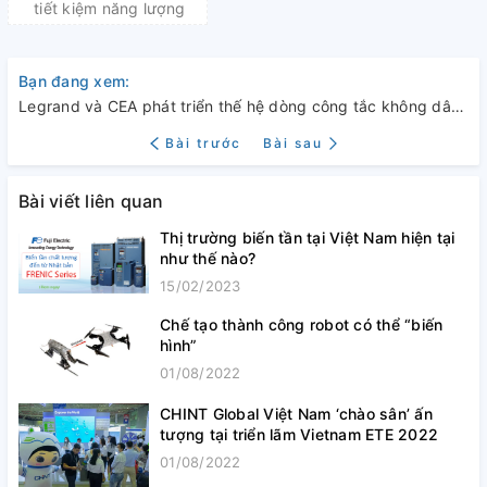
tiết kiệm năng lượng
Bạn đang xem:
Legrand và CEA phát triển thế hệ dòng công tắc không dây và không pin mới
Bài trước
Bài sau
Bài viết liên quan
Thị trường biến tần tại Việt Nam hiện tại
như thế nào?
15/02/2023
Chế tạo thành công robot có thể “biến
hình”
01/08/2022
CHINT Global Việt Nam ‘chào sân’ ấn
tượng tại triển lãm Vietnam ETE 2022
01/08/2022