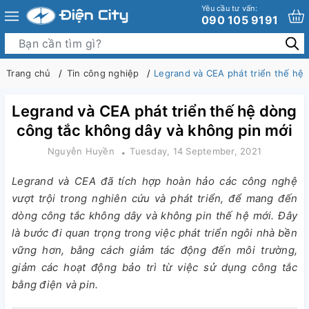
Yêu cầu tư vấn:
090 105 9191
Trang chủ
Tin công nghiệp
Legrand và CEA phát triển thế hệ
Legrand và CEA phát triển thế hệ dòng
công tắc không dây và không pin mới
Nguyễn Huyền
Tuesday, 14 September, 2021
Legrand và CEA đã tích hợp hoàn hảo các công nghệ
vượt trội trong nghiên cứu và phát triển, để mang đến
dòng công tắc không dây và không pin thế hệ mới. Đây
là bước đi quan trọng trong việc phát triển ngôi nhà bền
vững hơn, bằng cách giảm tác động đến môi trường,
giảm các hoạt động bảo trì từ việc sử dụng công tắc
bằng điện và pin.