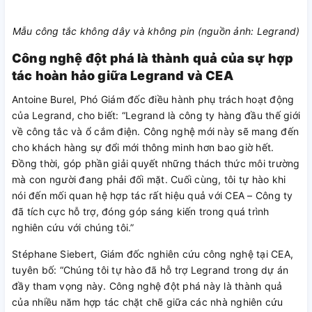
Mẫu công tắc không dây và không pin (nguồn ảnh: Legrand)
Công nghệ đột phá là thành quả của sự hợp
tác hoàn hảo giữa Legrand và CEA
Antoine Burel, Phó Giám đốc điều hành phụ trách hoạt động
của Legrand, cho biết: “Legrand là công ty hàng đầu thế giới
về công tắc và ổ cắm điện. Công nghệ mới này sẽ mang đến
cho khách hàng sự đổi mới thông minh hơn bao giờ hết.
Đồng thời, góp phần giải quyết những thách thức môi trường
mà con người đang phải đối mặt. Cuối cùng, tôi tự hào khi
nói đến mối quan hệ hợp tác rất hiệu quả với CEA – Công ty
đã tích cực hỗ trợ, đóng góp sáng kiến trong quá trình
nghiên cứu với chúng tôi.”
Stéphane Siebert, Giám đốc nghiên cứu công nghệ tại CEA,
tuyên bố: “Chúng tôi tự hào đã hỗ trợ Legrand trong dự án
đầy tham vọng này. Công nghệ đột phá này là thành quả
của nhiều năm hợp tác chặt chẽ giữa các nhà nghiên cứu