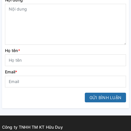
Họ tên
*
Email
*
GỬI BÌNH LUẬN
Công ty TNHH TM KT Hữu Duy