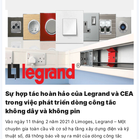
Sự hợp tác hoàn hảo của Legrand và CEA
trong việc phát triển dòng công tắc
không dây và không pin
Vào ngày 11 tháng 2 năm 2021 ở Limoges, Legrand – Một
chuyên gia toàn cầu về cơ sở hạ tầng xây dựng điện và kỹ
thuật số, đã thông báo về sự ra mắt của dòng công tắc