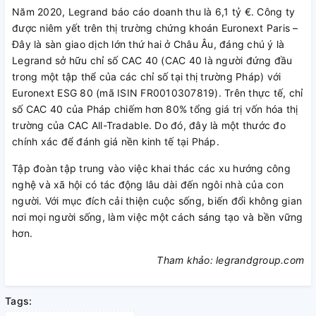
Năm 2020, Legrand báo cáo doanh thu là 6,1 tỷ €. Công ty
được niêm yết trên thị trường chứng khoán Euronext Paris –
Đây là sàn giao dịch lớn thứ hai ở Châu Âu, đáng chú ý là
Legrand sở hữu chỉ số CAC 40 (CAC 40 là người đứng đầu
trong một tập thể của các chỉ số tại thị trường Pháp) với
Euronext ESG 80 (mã ISIN FR0010307819). Trên thực tế, chỉ
số CAC 40 của Pháp chiếm hơn 80% tổng giá trị vốn hóa thị
trường của CAC All-Tradable. Do đó, đây là một thước đo
chính xác để đánh giá nền kinh tế tại Pháp.
Tập đoàn tập trung vào việc khai thác các xu hướng công
nghệ và xã hội có tác động lâu dài đến ngôi nhà của con
người. Với mục đích cải thiện cuộc sống, biến đổi không gian
nơi mọi người sống, làm việc một cách sáng tạo và bền vững
hơn.
Tham khảo: legrandgroup.com
Tags: