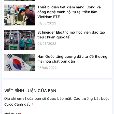
Thiết bị điện tiết kiệm năng lượng và
công nghệ xanh hội tụ tại triễn lãm
VietNam ETE
01/08/2022
Schneider Electric mở học viện đào tạo
tiêu chuẩn quốc tế
01/08/2022
Hàn Quốc tăng cường đầu tư để thương
mại hóa chất bán dẫn
25/06/2022
VIẾT BÌNH LUẬN CỦA BẠN
Địa chỉ email của bạn sẽ được bảo mật. Các trường bắt buộc
được đánh dấu
*
Nội dung
*