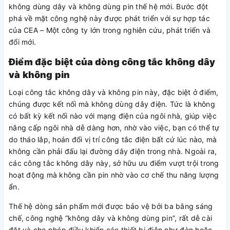
không dùng dây và không dùng pin thế hệ mới. Bước đột
phá về mặt công nghệ này được phát triển với sự hợp tác
của CEA – Một công ty lớn trong nghiên cứu, phát triển và
đổi mới.
Điểm đặc biệt của dòng công tắc không dây
và không pin
Loại công tắc không dây và không pin này, đặc biệt ở điểm,
chúng được kết nối mà không dùng dây điện. Tức là không
có bất kỳ kết nối nào với mạng điện của ngôi nhà, giúp việc
nâng cấp ngôi nhà dễ dàng hơn, nhờ vào việc, bạn có thể tự
do tháo lắp, hoán đổi vị trí công tắc điện bất cứ lúc nào, mà
không cần phải đấu lại đường dây điện trong nhà. Ngoài ra,
các công tắc không dây này, sở hữu ưu điểm vượt trội trong
hoạt động mà không cần pin nhờ vào cơ chế thu năng lượng
ẩn.
Thế hệ dòng sản phẩm mới được bảo vệ bởi ba bằng sáng
chế, công nghệ “không dây và không dùng pin”, rất dễ cài
đặt và cho phép điều khiển các thiết bị điện như đèn hoặc