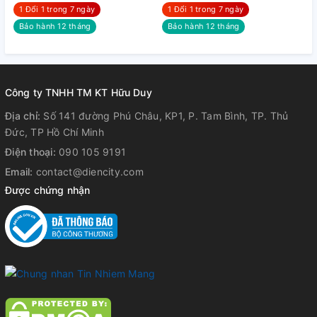
1 Đổi 1 trong 7 ngày
1 Đổi 1 trong 7 ngày
Bảo hành 12 tháng
Bảo hành 12 tháng
Công ty TNHH TM KT Hữu Duy
Địa chỉ:
Số 141 đường Phú Châu, KP1, P. Tam Bình, TP. Thủ
Đức, TP Hồ Chí Minh
Điện thoại:
090 105 9191
Email:
contact@diencity.com
Được chứng nhận