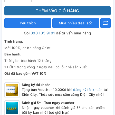
THÊM VÀO GIỎ HÀNG
Yêu thích
Mua nhiều deal sốc
Gọi
090 105 9191
để tư vấn mua hàng
Tình trạng:
Mới 100%, chính hãng Chint
Bảo hành:
Thời gian bảo hành 12 tháng.
1 ĐỔI 1 trong vòng 7 ngày nếu có lỗi nhà sản xuất
Giá đã bao gồm VAT 10%
Đăng ký tài khoản
Tặng bạn Voucher 10.000đ khi
đăng ký tài khoản
tại
Điện City. Thỏa sức mua sắm cùng Điện City nhé!
Đánh giá 5* - Trao ngay voucher
Nhận ngay voucher khi đánh giá 5* cho sản phẩm
bất kỳ bạn nhé! (có giới hạn)