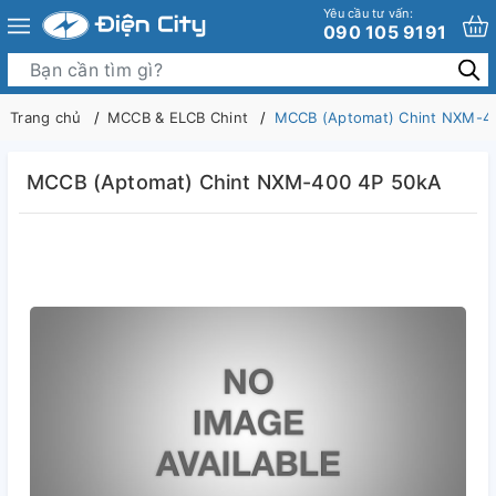
Yêu cầu tư vấn:
090 105 9191
Trang chủ
MCCB & ELCB Chint
MCCB (Aptomat) Chint NXM-4
MCCB (Aptomat) Chint NXM-400 4P 50kA