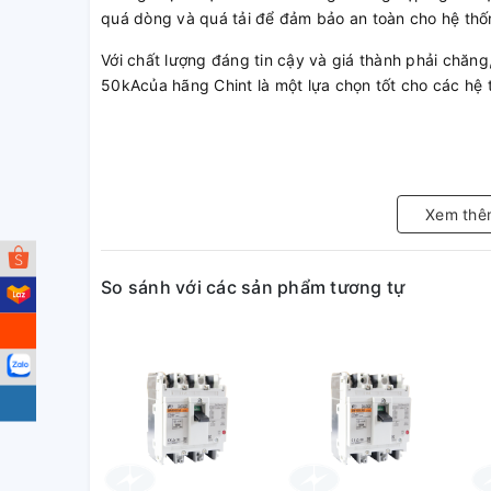
quá dòng và quá tải để đảm bảo an toàn cho hệ thố
Với chất lượng đáng tin cậy và giá thành phải ch
50kAcủa hãng Chint là một lựa chọn tốt cho các hệ
Xem thê
So sánh với các sản phẩm tương tự