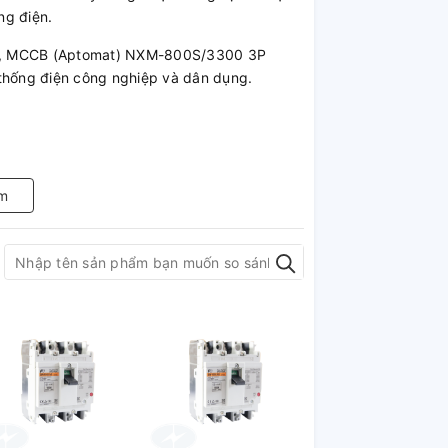
ng điện.
ăng, MCCB (Aptomat) NXM-800S/3300 3P
 thống điện công nghiệp và dân dụng.
m