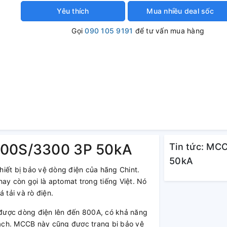
Yêu thích
Mua nhiều deal sốc
Gọi
090 105 9191
để tư vấn mua hàng
800S/3300 3P 50kA
Tin tức: MC
50kA
ết bị bảo vệ dòng điện của hãng Chint.
hay còn gọi là aptomat trong tiếng Việt. Nó
 tải và rò điện.
ợc dòng điện lên đến 800A, có khả năng
ạch. MCCB này cũng được trang bị bảo vệ