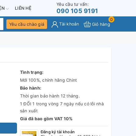
Yêu cầu tư vấn:
IỆN
LIÊN HỆ
090 105 9191
0
Tài khoản
Yêu cầu chào giá
Giỏ hàng
Tình trạng:
Mới 100%, chính hãng Chint
Bảo hành:
Thời gian bảo hành 12 tháng.
1 ĐỔI 1 trong vòng 7 ngày nếu có lỗi nhà
sản xuất
Giá đã bao gồm VAT 10%
Đăng ký tài khoản