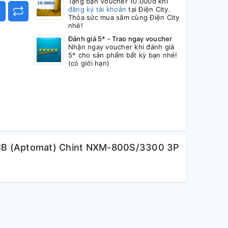
Tặng bạn Voucher 10.000đ khi
đăng ký tài khoản
tại Điện City.
Thỏa sức mua sắm cùng Điện City
nhé!
Đánh giá 5* - Trao ngay voucher
Nhận ngay voucher khi đánh giá
5* cho sản phẩm bất kỳ bạn nhé!
(có giới hạn)
CB (Aptomat) Chint NXM-800S/3300 3P