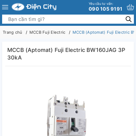
Yêu cầu tư vấn:
090 105 9191
Trang chủ
MCCB Fuji Electric
MCCB (Aptomat) Fuji Electric 
MCCB (Aptomat) Fuji Electric BW160JAG 3P
30kA