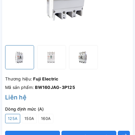
Thương hiệu:
Fuji Electric
Mã sản phẩm:
BW160JAG-3P125
Liên hệ
Dòng định mức (A)
125A
150A
160A