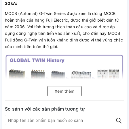
30kA:
MCCB (Aptomat) G-Twin Series được xem là dòng MCCB
hoàn thiện của hãng Fuji Electric, được thế giới biết đến từ
năm 2006. Với tính tương thích toàn cầu cao và được áp
dụng công nghệ tiên tiến vào sản xuất, cho đến nay MCCB
Fuji dòng G-Twin vẫn luôn khẳng định được vị thế vũng chắc
của mình trên toàn thế giới.
Xem thêm
So sánh với các sản phẩm tương tự
- Chất lượng vượt trội, đáp ứng hầu hết các tiêu chuẩn trên
toàn thế giới