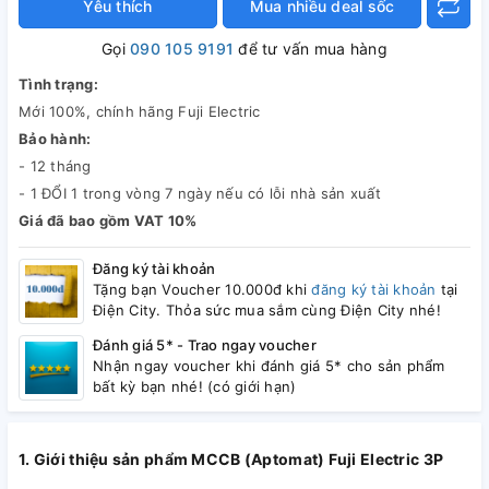
Yêu thích
Mua nhiều deal sốc
Gọi
090 105 9191
để tư vấn mua hàng
Tình trạng:
Mới 100%, chính hãng Fuji Electric
Bảo hành:
- 12 tháng
- 1 ĐỔI 1 trong vòng 7 ngày nếu có lỗi nhà sản xuất
Giá đã bao gồm VAT 10%
Đăng ký tài khoản
Tặng bạn Voucher 10.000đ khi
đăng ký tài khoản
tại
Điện City. Thỏa sức mua sắm cùng Điện City nhé!
Đánh giá 5* - Trao ngay voucher
Nhận ngay voucher khi đánh giá 5* cho sản phẩm
bất kỳ bạn nhé! (có giới hạn)
1. Giới thiệu sản phẩm MCCB (Aptomat) Fuji Electric 3P