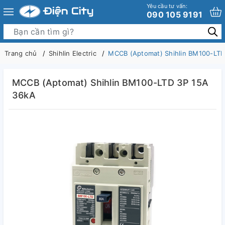
Yêu cầu tư vấn:
090 105 9191
Trang chủ
Shihlin Electric
MCCB (Aptomat) Shihlin BM100-LTD
MCCB (Aptomat) Shihlin BM100-LTD 3P 15A
36kA