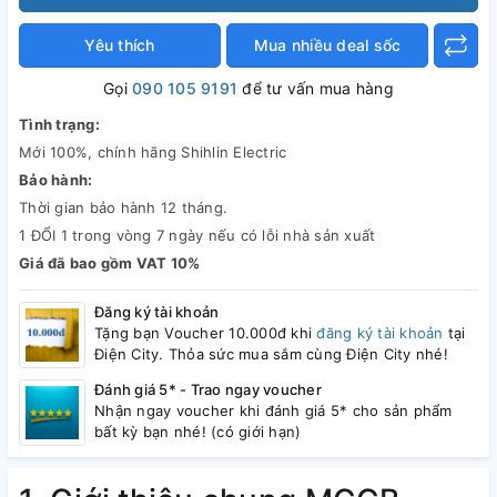
Yêu thích
Mua nhiều deal sốc
Gọi
090 105 9191
để tư vấn mua hàng
Tình trạng:
Mới 100%, chính hãng Shihlin Electric
Bảo hành:
Thời gian bảo hành 12 tháng.
1 ĐỔI 1 trong vòng 7 ngày nếu có lỗi nhà sản xuất
Giá đã bao gồm VAT 10%
Đăng ký tài khoản
Tặng bạn Voucher 10.000đ khi
đăng ký tài khoản
tại
Điện City. Thỏa sức mua sắm cùng Điện City nhé!
Đánh giá 5* - Trao ngay voucher
Nhận ngay voucher khi đánh giá 5* cho sản phẩm
bất kỳ bạn nhé! (có giới hạn)