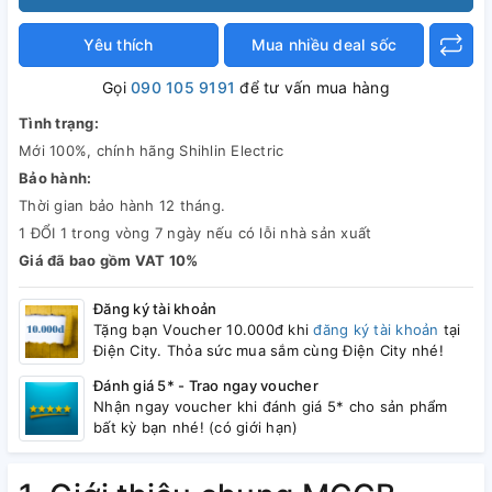
Yêu thích
Mua nhiều deal sốc
Gọi
090 105 9191
để tư vấn mua hàng
Tình trạng:
Mới 100%, chính hãng Shihlin Electric
Bảo hành:
Thời gian bảo hành 12 tháng.
1 ĐỔI 1 trong vòng 7 ngày nếu có lỗi nhà sản xuất
Giá đã bao gồm VAT 10%
Đăng ký tài khoản
Tặng bạn Voucher 10.000đ khi
đăng ký tài khoản
tại
Điện City. Thỏa sức mua sắm cùng Điện City nhé!
Đánh giá 5* - Trao ngay voucher
Nhận ngay voucher khi đánh giá 5* cho sản phẩm
bất kỳ bạn nhé! (có giới hạn)