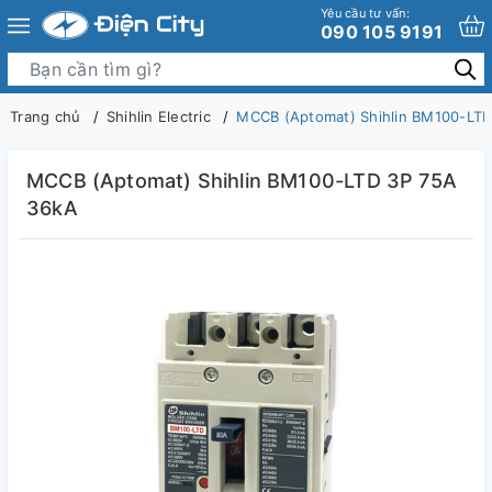
Yêu cầu tư vấn:
090 105 9191
Trang chủ
Shihlin Electric
MCCB (Aptomat) Shihlin BM100-LTD
MCCB (Aptomat) Shihlin BM100-LTD 3P 75A
36kA