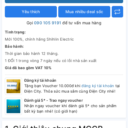
Yêu thích
Mua nhiều deal sốc
Gọi
090 105 9191
để tư vấn mua hàng
Tình trạng:
Mới 100%, chính hãng Shihlin Electric
Bảo hành:
Thời gian bảo hành 12 tháng.
1 ĐỔI 1 trong vòng 7 ngày nếu có lỗi nhà sản xuất
Giá đã bao gồm VAT 10%
Đăng ký tài khoản
Tặng bạn Voucher 10.000đ khi
đăng ký tài khoản
tại
Điện City. Thỏa sức mua sắm cùng Điện City nhé!
Đánh giá 5* - Trao ngay voucher
Nhận ngay voucher khi đánh giá 5* cho sản phẩm
bất kỳ bạn nhé! (có giới hạn)