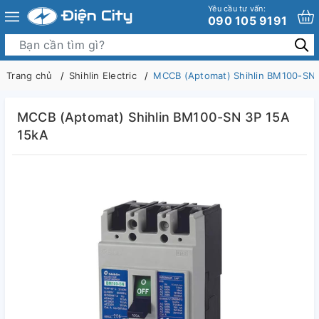
Yêu cầu tư vấn:
090 105 9191
Trang chủ
Shihlin Electric
MCCB (Aptomat) Shihlin BM100-SN 
MCCB (Aptomat) Shihlin BM100-SN 3P 15A
15kA