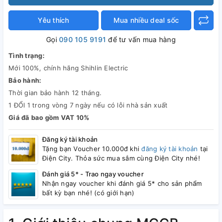
Yêu thích
Mua nhiều deal sốc
Gọi
090 105 9191
để tư vấn mua hàng
Tình trạng:
Mới 100%, chính hãng Shihlin Electric
Bảo hành:
Thời gian bảo hành 12 tháng.
1 ĐỔI 1 trong vòng 7 ngày nếu có lỗi nhà sản xuất
Giá đã bao gồm VAT 10%
Đăng ký tài khoản
Tặng bạn Voucher 10.000đ khi
đăng ký tài khoản
tại
Điện City. Thỏa sức mua sắm cùng Điện City nhé!
Đánh giá 5* - Trao ngay voucher
Nhận ngay voucher khi đánh giá 5* cho sản phẩm
bất kỳ bạn nhé! (có giới hạn)