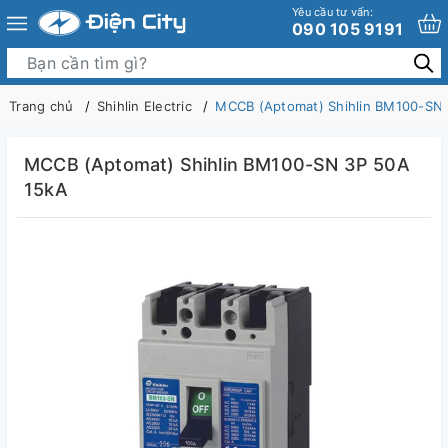
Yêu cầu tư vấn:
090 105 9191
Trang chủ
Shihlin Electric
MCCB (Aptomat) Shihlin BM100-SN
MCCB (Aptomat) Shihlin BM100-SN 3P 50A
15kA