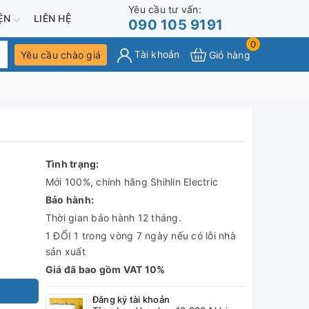
Yêu cầu tư vấn:
IỆN
LIÊN HỆ
090 105 9191
0
Tài khoản
Yêu cầu chào giá
Giỏ hàng
Tình trạng:
Mới 100%, chính hãng Shihlin Electric
Bảo hành:
Thời gian bảo hành 12 tháng.
1 ĐỔI 1 trong vòng 7 ngày nếu có lỗi nhà
sản xuất
Giá đã bao gồm VAT 10%
Đăng ký tài khoản