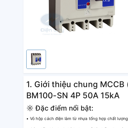
1. Giới thiệu chung MCCB 
BM100-SN 4P 50A 15kA
☼ Đặc điểm nổi bật:
• Vỏ hộp cách điện làm từ nhựa tổng hợp chất lượn