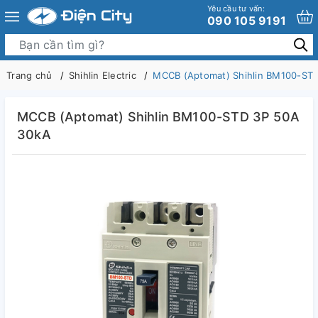
Yêu cầu tư vấn:
090 105 9191
Trang chủ
Shihlin Electric
MCCB (Aptomat) Shihlin BM100-ST
MCCB (Aptomat) Shihlin BM100-STD 3P 50A
30kA