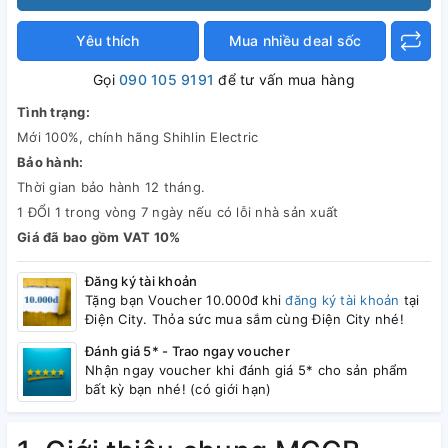
Yêu thích
Mua nhiều deal sốc
Gọi
090 105 9191
để tư vấn mua hàng
Tình trạng:
Mới 100%, chính hãng Shihlin Electric
Bảo hành:
Thời gian bảo hành 12 tháng.
1 ĐỔI 1 trong vòng 7 ngày nếu có lỗi nhà sản xuất
Giá đã bao gồm VAT 10%
Đăng ký tài khoản
Tặng bạn Voucher 10.000đ khi
đăng ký tài khoản
tại
Điện City. Thỏa sức mua sắm cùng Điện City nhé!
Đánh giá 5* - Trao ngay voucher
Nhận ngay voucher khi đánh giá 5* cho sản phẩm
bất kỳ bạn nhé! (có giới hạn)