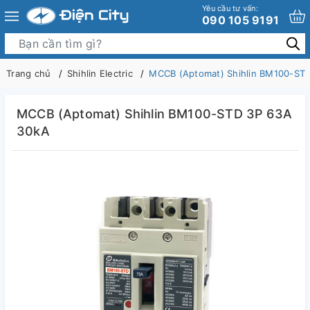
Yêu cầu tư vấn:
090 105 9191
Trang chủ
Shihlin Electric
MCCB (Aptomat) Shihlin BM100-ST
MCCB (Aptomat) Shihlin BM100-STD 3P 63A
30kA