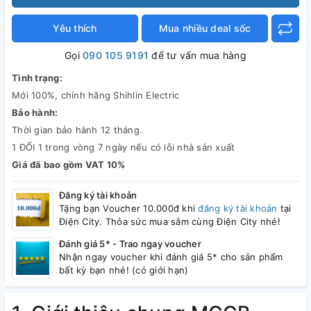
Yêu thích
Mua nhiều deal sốc
Gọi
090 105 9191
để tư vấn mua hàng
Tình trạng:
Mới 100%, chính hãng Shihlin Electric
Bảo hành:
Thời gian bảo hành 12 tháng.
1 ĐỔI 1 trong vòng 7 ngày nếu có lỗi nhà sản xuất
Giá đã bao gồm VAT 10%
Đăng ký tài khoản
Tặng bạn Voucher 10.000đ khi
đăng ký tài khoản
tại
Điện City. Thỏa sức mua sắm cùng Điện City nhé!
Đánh giá 5* - Trao ngay voucher
Nhận ngay voucher khi đánh giá 5* cho sản phẩm
bất kỳ bạn nhé! (có giới hạn)