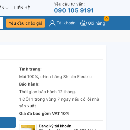
Yêu cầu tư vấn:
IỆN
LIÊN HỆ
090 105 9191
0
Tài khoản
Yêu cầu chào giá
Giỏ hàng
Tình trạng:
Mới 100%, chính hãng Shihlin Electric
Bảo hành:
Thời gian bảo hành 12 tháng.
1 ĐỔI 1 trong vòng 7 ngày nếu có lỗi nhà
sản xuất
Giá đã bao gồm VAT 10%
Đăng ký tài khoản