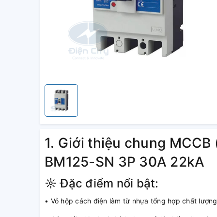
1. Giới thiệu chung MCCB 
BM125-SN 3P 30A 22kA
☼ Đặc điểm nổi bật:
• Vỏ hộp cách điện làm từ nhựa tổng hợp chất lượn