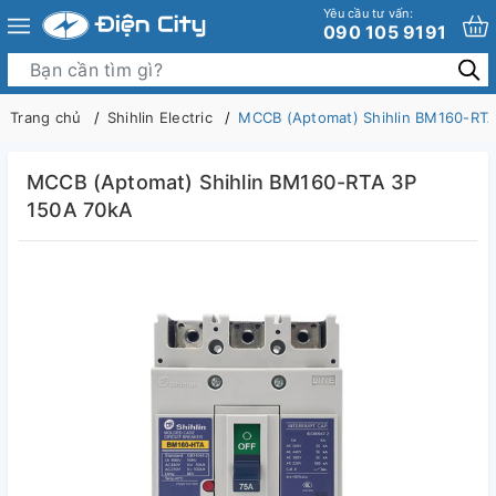
Yêu cầu tư vấn:
090 105 9191
Trang chủ
Shihlin Electric
MCCB (Aptomat) Shihlin BM160-RTA
MCCB (Aptomat) Shihlin BM160-RTA 3P
150A 70kA