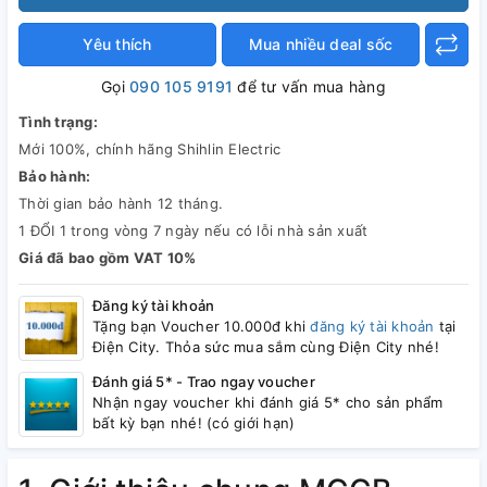
Yêu thích
Mua nhiều deal sốc
Gọi
090 105 9191
để tư vấn mua hàng
Tình trạng:
Mới 100%, chính hãng Shihlin Electric
Bảo hành:
Thời gian bảo hành 12 tháng.
1 ĐỔI 1 trong vòng 7 ngày nếu có lỗi nhà sản xuất
Giá đã bao gồm VAT 10%
Đăng ký tài khoản
Tặng bạn Voucher 10.000đ khi
đăng ký tài khoản
tại
Điện City. Thỏa sức mua sắm cùng Điện City nhé!
Đánh giá 5* - Trao ngay voucher
Nhận ngay voucher khi đánh giá 5* cho sản phẩm
bất kỳ bạn nhé! (có giới hạn)