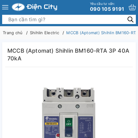
Yêu cầu tư vấn:
090 105 9191
Trang chủ
Shihlin Electric
MCCB (Aptomat) Shihlin BM160-RT
MCCB (Aptomat) Shihlin BM160-RTA 3P 40A
70kA