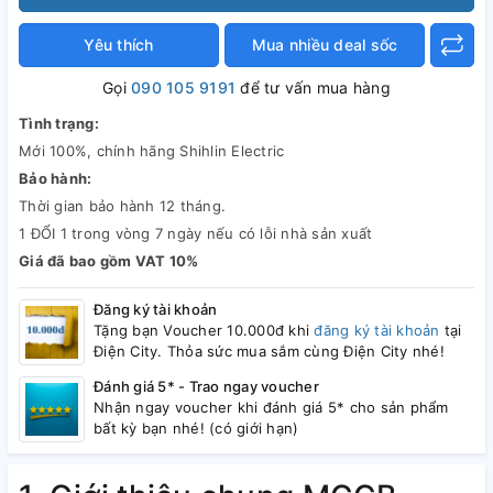
Yêu thích
Mua nhiều deal sốc
Gọi
090 105 9191
để tư vấn mua hàng
Tình trạng:
Mới 100%, chính hãng Shihlin Electric
Bảo hành:
Thời gian bảo hành 12 tháng.
1 ĐỔI 1 trong vòng 7 ngày nếu có lỗi nhà sản xuất
Giá đã bao gồm VAT 10%
Đăng ký tài khoản
Tặng bạn Voucher 10.000đ khi
đăng ký tài khoản
tại
Điện City. Thỏa sức mua sắm cùng Điện City nhé!
Đánh giá 5* - Trao ngay voucher
Nhận ngay voucher khi đánh giá 5* cho sản phẩm
bất kỳ bạn nhé! (có giới hạn)