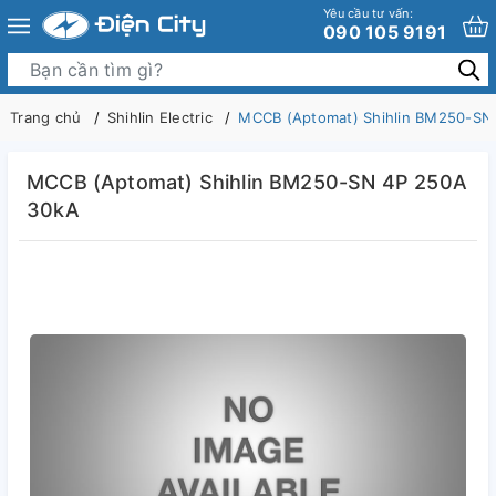
Yêu cầu tư vấn:
090 105 9191
Trang chủ
Shihlin Electric
MCCB (Aptomat) Shihlin BM250-SN
MCCB (Aptomat) Shihlin BM250-SN 4P 250A
30kA