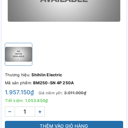
Thương hiệu:
Shihlin Electric
Mã sản phẩm:
BM250-SN 4P 250A
1.957.150₫
3.011.000₫
Giá niêm yết:
Tiết kiệm:
1.053.850₫
–
+
THÊM VÀO GIỎ HÀNG