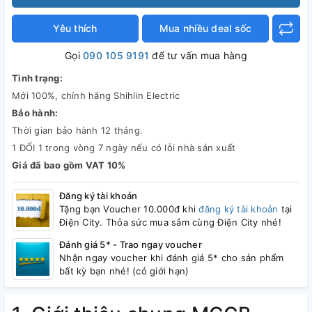
Yêu thích
Mua nhiều deal sốc
Gọi
090 105 9191
để tư vấn mua hàng
Tình trạng:
Mới 100%, chính hãng Shihlin Electric
Bảo hành:
Thời gian bảo hành 12 tháng.
1 ĐỔI 1 trong vòng 7 ngày nếu có lỗi nhà sản xuất
Giá đã bao gồm VAT 10%
Đăng ký tài khoản
Tặng bạn Voucher 10.000đ khi
đăng ký tài khoản
tại
Điện City. Thỏa sức mua sắm cùng Điện City nhé!
Đánh giá 5* - Trao ngay voucher
Nhận ngay voucher khi đánh giá 5* cho sản phẩm
bất kỳ bạn nhé! (có giới hạn)