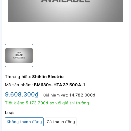
Thương hiệu:
Shihlin Electric
Mã sản phẩm:
BM630s-HTA 3P 500A-1
9.608.300₫
14.782.000₫
Giá niêm yết:
Tiết kiệm:
5.173.700₫
so với giá thị trường
Loại:
Không thanh đồng
Có thanh đồng