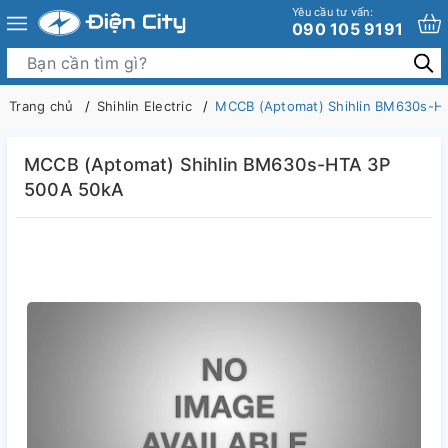
Yêu cầu tư vấn:
090 105 9191
Trang chủ
Shihlin Electric
MCCB (Aptomat) Shihlin BM630s-H
MCCB (Aptomat) Shihlin BM630s-HTA 3P
500A 50kA