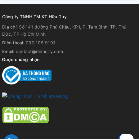
Công ty TNHH TM KT Hữu Duy
Địa chỉ:
Số 141 đường Phú Châu, KP1, P. Tam Bình, TP. Thủ
Đức, TP Hồ Chí Minh
Điện thoại:
090 105 9191
Email:
contact@diencity.com
Được chứng nhận