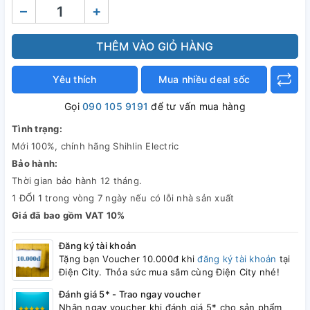
–
+
THÊM VÀO GIỎ HÀNG
Yêu thích
Mua nhiều deal sốc
Gọi
090 105 9191
để tư vấn mua hàng
Tình trạng:
Mới 100%, chính hãng Shihlin Electric
Bảo hành:
Thời gian bảo hành 12 tháng.
1 ĐỔI 1 trong vòng 7 ngày nếu có lỗi nhà sản xuất
Giá đã bao gồm VAT 10%
Đăng ký tài khoản
Tặng bạn Voucher 10.000đ khi
đăng ký tài khoản
tại
Điện City. Thỏa sức mua sắm cùng Điện City nhé!
Đánh giá 5* - Trao ngay voucher
Nhận ngay voucher khi đánh giá 5* cho sản phẩm