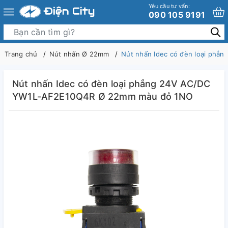
Yêu cầu tư vấn:
090 105 9191
Trang chủ
Nút nhấn Ø 22mm
Nút nhấn Idec có đèn loại ph
Nút nhấn Idec có đèn loại phẳng 24V AC/DC
YW1L-AF2E10Q4R Ø 22mm màu đỏ 1NO