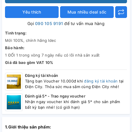
Yêu thích
Mua nhiều deal sốc
Gọi
090 105 9191
để tư vấn mua hàng
Tình trạng:
Mới 100%, chính hãng Idec
Bảo hành:
1 ĐỔI 1 trong vòng 7 ngày nếu có lỗi nhà sản xuất
Giá đã bao gồm VAT 10%
Đăng ký tài khoản
Tặng bạn Voucher 10.000đ khi
đăng ký tài khoản
tại
Điện City. Thỏa sức mua sắm cùng Điện City nhé!
Đánh giá 5* - Trao ngay voucher
Nhận ngay voucher khi đánh giá 5* cho sản phẩm
bất kỳ bạn nhé! (có giới hạn)
1.Giới thiệu sản phẩm: