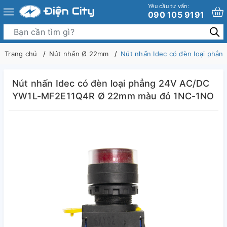
Yêu cầu tư vấn:
090 105 9191
Trang chủ
Nút nhấn Ø 22mm
Nút nhấn Idec có đèn loại ph
Nút nhấn Idec có đèn loại phẳng 24V AC/DC
YW1L-MF2E11Q4R Ø 22mm màu đỏ 1NC-1NO