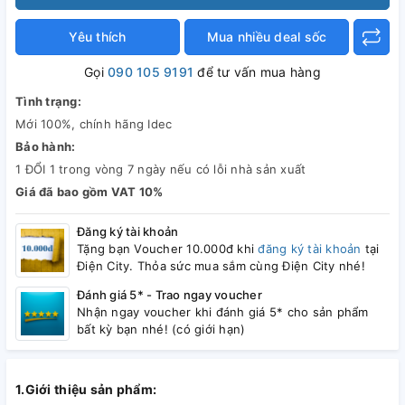
Yêu thích
Mua nhiều deal sốc
Gọi
090 105 9191
để tư vấn mua hàng
Tình trạng:
Mới 100%, chính hãng Idec
Bảo hành:
1 ĐỔI 1 trong vòng 7 ngày nếu có lỗi nhà sản xuất
Giá đã bao gồm VAT 10%
Đăng ký tài khoản
Tặng bạn Voucher 10.000đ khi
đăng ký tài khoản
tại
Điện City. Thỏa sức mua sắm cùng Điện City nhé!
Đánh giá 5* - Trao ngay voucher
Nhận ngay voucher khi đánh giá 5* cho sản phẩm
bất kỳ bạn nhé! (có giới hạn)
1.Giới thiệu sản phẩm: