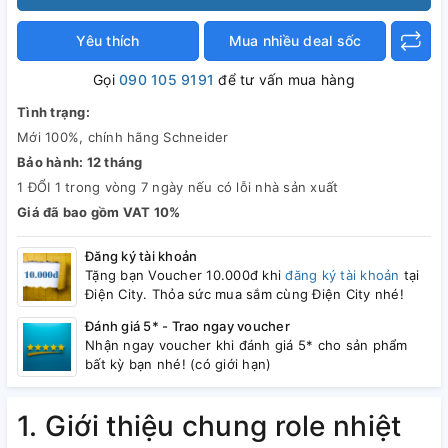
Yêu thích
Mua nhiều deal sốc
Gọi
090 105 9191
để tư vấn mua hàng
Tình trạng:
Mới 100%, chính hãng Schneider
Bảo hành: 12 tháng
1 ĐỔI 1 trong vòng 7 ngày nếu có lỗi nhà sản xuất
Giá đã bao gồm VAT 10%
Đăng ký tài khoản
Tặng bạn Voucher 10.000đ khi
đăng ký tài khoản
tại
Điện City. Thỏa sức mua sắm cùng Điện City nhé!
Đánh giá 5* - Trao ngay voucher
Nhận ngay voucher khi đánh giá 5* cho sản phẩm
bất kỳ bạn nhé! (có giới hạn)
1. Giới thiệu chung role nhiệt