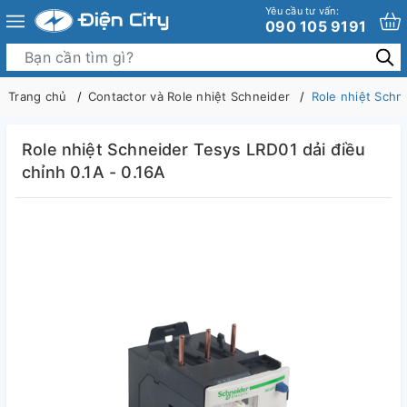
Yêu cầu tư vấn:
090 105 9191
Trang chủ
Contactor và Role nhiệt Schneider
Role nhiệt Schn
Role nhiệt Schneider Tesys LRD01 dải điều
chỉnh 0.1A - 0.16A