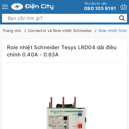
Yêu cầu tư vấn:
090 105 9191
Trang chủ
Contactor và Role nhiệt Schneider
Role nhiệt Schn
Role nhiệt Schneider Tesys LRD04 dải điều
chỉnh 0.40A - 0.63A