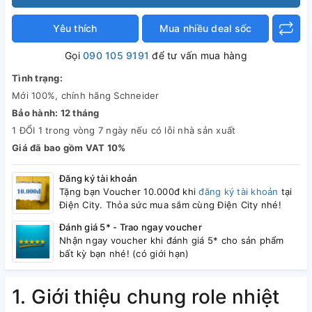
Yêu thích
Mua nhiều deal sốc
Gọi
090 105 9191
để tư vấn mua hàng
Tình trạng:
Mới 100%, chính hãng Schneider
Bảo hành: 12 tháng
1 ĐỔI 1 trong vòng 7 ngày nếu có lỗi nhà sản xuất
Giá đã bao gồm VAT 10%
Đăng ký tài khoản
Tặng bạn Voucher 10.000đ khi
đăng ký tài khoản
tại
Điện City. Thỏa sức mua sắm cùng Điện City nhé!
Đánh giá 5* - Trao ngay voucher
Nhận ngay voucher khi đánh giá 5* cho sản phẩm
bất kỳ bạn nhé! (có giới hạn)
1. Giới thiệu chung role nhiệt